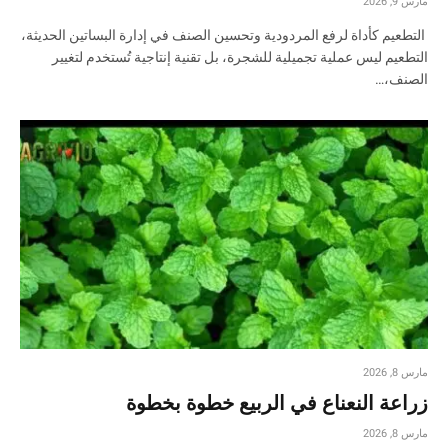
مارس 9, 2026
التطعيم كأداة لرفع المردودية وتحسين الصنف في إدارة البساتين الحديثة،
التطعيم ليس عملية تجميلية للشجرة، بل تقنية إنتاجية تُستخدم لتغيير
الصنف،…
مارس 8, 2026
زراعة النعناع في الربيع خطوة بخطوة
مارس 8, 2026