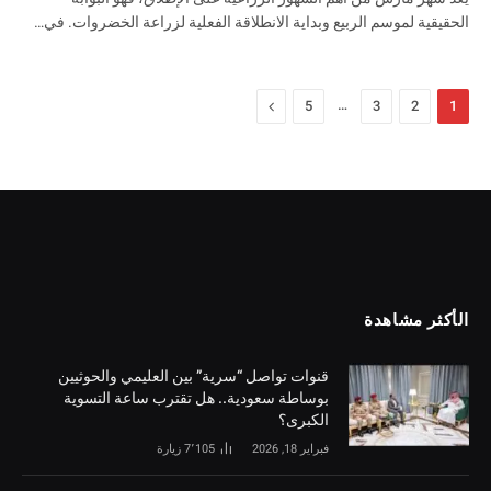
الحقيقية لموسم الربيع وبداية الانطلاقة الفعلية لزراعة الخضروات. في…
…
التالي
5
3
2
1
الأكثر مشاهدة
قنوات تواصل “سرية” بين العليمي والحوثيين
بوساطة سعودية.. هل تقترب ساعة التسوية
الكبرى؟
فبراير 18, 2026
7٬105
زيارة