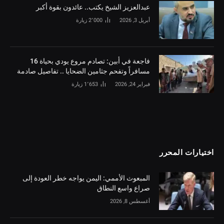
‏عبدالعزيز الشيخ يكتب.. عائدون بقوة أكبر
أبريل 3, 2026
2٬000
زيارة
فاجعة في أبين: تصادم مروع يودي بحياة 16
مسافراً وتفحم جثامين الضحايا .. تفاصيل صادمة
فبراير 24, 2026
1٬653
زيارة
اختيارات المحرر
المبعوث الأممي: اليمن يواجه خطر العودة إلى
صراع واسع النطاق
أغسطس 8, 2026