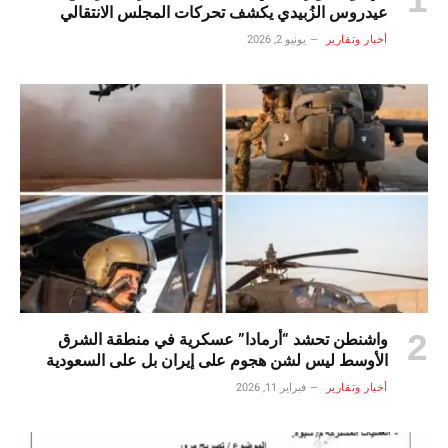
عيدروس الزُبيدي يكشف تحركات المجلس الانتقالي
الجنوبي ومستقبل القضية الجنوبية
أخبار وتقارير
يونيو 2, 2026
واشنطن تحشد “أرمادا” عسكرية في منطقة الشرق
الأوسط ليس لشن هجوم على إيران بل على السعودية
أخبار وتقارير
فبراير 11, 2026