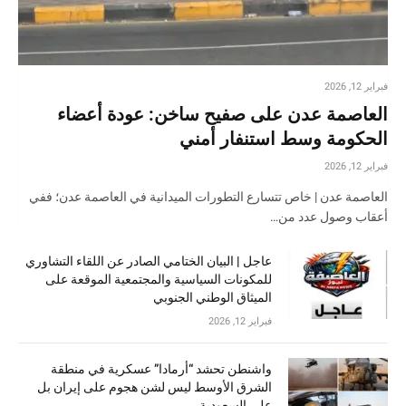
فبراير 12, 2026
العاصمة عدن على صفيح ساخن: عودة أعضاء
الحكومة وسط استنفار أمني
فبراير 12, 2026
العاصمة عدن | خاص تتسارع التطورات الميدانية في العاصمة عدن؛ ففي
أعقاب وصول عدد من…
عاجل | البيان الختامي الصادر عن اللقاء التشاوري
للمكونات السياسية والمجتمعية الموقعة على
الميثاق الوطني الجنوبي
فبراير 12, 2026
واشنطن تحشد “أرمادا” عسكرية في منطقة
الشرق الأوسط ليس لشن هجوم على إيران بل
على السعودية