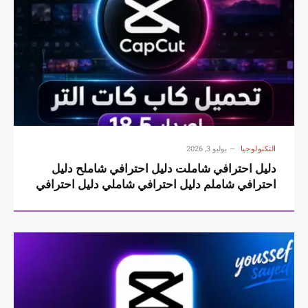
التكنولوجيا
يوليو 3, 2026
دليل احترافي شاملت دليل احترافي شاملح دليل
احترافي شاملم دليل احترافي شاملي دليل احترافي
شاملل دليل احترافي شامل دليل احترافي شاملC
دليل احترافي شاملa دليل احترافي شاملp دليل
احترافي شاملC دليل احترافي شاملu دليل
احترافي شاملt دليل احترافي شامل دليل احترافي
شاملU دليل احترافي شاملl دليل احترافي شاملt
دليل احترافي شاملr دليل احترافي شاملa دليل
احترافي شامل دليل احترافي شامل1 دليل احترافي