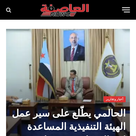
أخبار وتقارير
الحالمي يطّلع على سير عمل
الهيئة التنفيذية المساعدة