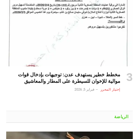
مخطط خطير يستهدف عدن: توجيهات بإدخال قوات
موالية للإخوان للسيطرة على المطار والمعاشيق
إختيار المحرر
فبراير 5, 2026
الرياضة