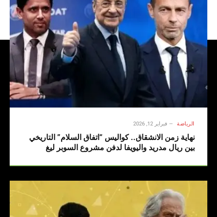
الرياضة
فبراير 12, 2026
نهاية زمن الانشقاق.. كواليس “اتفاق السلام” التاريخي
بين ريال مدريد واليويفا لدفن مشروع السوبر ليغ