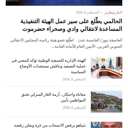
أخبار وتقارير
أغسطس 5, 2026
الحالمي يطّلع على سير عمل الهيئة التنفيذية
المساعدة لانتقالي وادي وصحراء حضرموت
العاصفة نيوز/ العاصمة عدن اطّلع عضو هيئة رئاسة المجلس الانتقالي
الجنوبي العربي، الأمين العام للأمانة العامة،…
الهيئة الإدارية للجمعية الوطنية تؤكد المضي في
عملية التصعيد وتناقش مستجدات الأوضاع
السياسية
أغسطس 5, 2026
معاناة واحتكار.. أزمة الغاز المنزلي تخنق
المواطنين بأبين
أغسطس 5, 2026
نتنياهو يرفض الانسحاب من غزة ويعلن رفضه