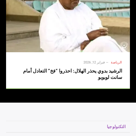
الرياضة
فبراير 12, 2026
الرشيد بدوي يحذر الهلال: احذروا “فخ” التعادل أمام
سانت لوبوبو
التكنولوجيا