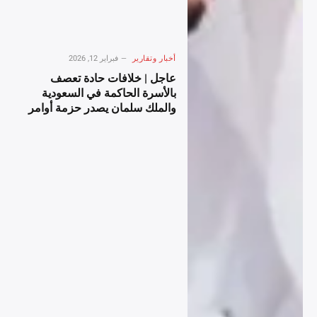
أخبار وتقارير
فبراير 12, 2026
عاجل | خلافات حادة تعصف
بالأسرة الحاكمة في السعودية
والملك سلمان يصدر حزمة أوامر
ملكية لإعادة ترتيب المشهد