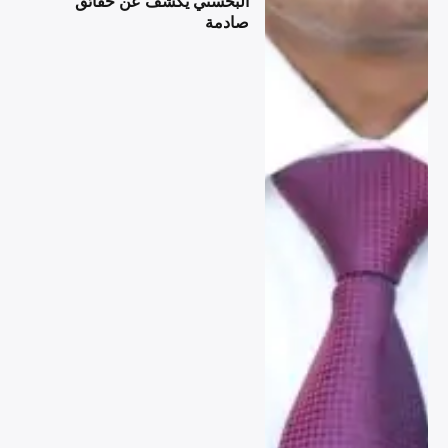
البحسني يكشف عن حقائق
صادمة