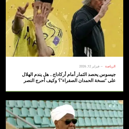
الرياضة
فبراير 12, 2026
جيسوس يحصد الثمار أمام أركاداج.. هل يندم الهلال
على "نسخة الحمدان الصفراء"؟ وكيف أحرج النصر
القارة الآسيوية؟