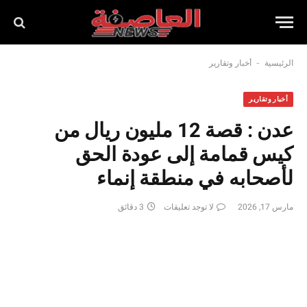
-
الرئيسية
أخبار وتقارير
أخبار وتقارير
عدن : قصة 12 مليون ريال من
كيس قمامة إلى عودة الحق
لأصحابه في منطقة إنماء
مارس 17, 2026
لا توجد تعليقات
3 دقائق