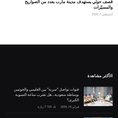
قصف حوثي يستهدف مدينة مأرب بعدد من الصواريخ
والمسيّرات
أغسطس 7, 2026
الأكثر مشاهدة
قنوات تواصل “سرية” بين العليمي والحوثيين
بوساطة سعودية.. هل تقترب ساعة التسوية
الكبرى؟
فبراير 18, 2026
7٬105
زيارة