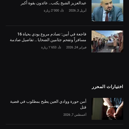
‏عبدالعزيز الشيخ يكتب.. عائدون بقوة أكبر
أبريل 3, 2026
2٬000
زيارة
فاجعة في أبين: تصادم مروع يودي بحياة 16
مسافراً وتفحم جثامين الضحايا .. تفاصيل صادمة
فبراير 24, 2026
1٬653
زيارة
اختيارات المحرر
أمن حورة ووادي العين يطيح بمطلوب في قضية
قتل
أغسطس 7, 2026