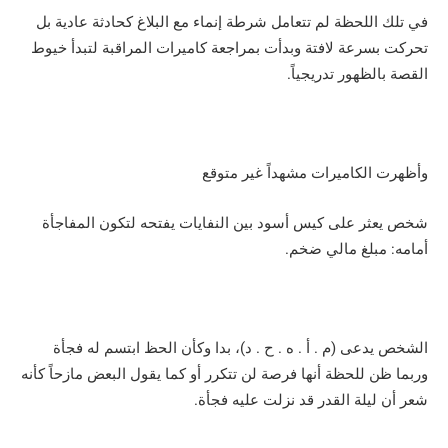
في تلك اللحظة لم تتعامل شرطة إنماء مع البلاغ كحادثة عادية بل
تحركت بسرعة لافتة وبدأت بمراجعة كاميرات المراقبة لتبدأ خيوط
القصة بالظهور تدريجياً.
وأظهرت الكاميرات مشهداً غير متوقع
شخص يعثر على كيس أسود بين النفايات يفتحه لتكون المفاجأة
أمامه: مبلغ مالي ضخم.
الشخص يدعى (م . أ . ه . ح . د)، بدا وكأن الحظ ابتسم له فجأة
وربما ظن للحظة أنها فرصة لن تتكرر أو كما يقول البعض مازحاً كأنه
شعر أن ليلة القدر قد نزلت عليه فجأة.