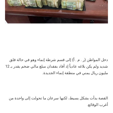
دخل المواطن (ر . م . أ) إلى قسم شرطة إنماء وهو في حالة قلق
شديد ولم يكن بلاغه عادياً إذ أفاد بفقدان مبلغ مالي ضخم يقدر بـ 12
مليون ريال يمني في منطقة إنماء الجديدة.
القصة بدأت بشكل بسيط، لكنها سرعان ما تحولت إلى واحدة من
أغرب الوقائع.