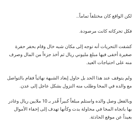
لكن الواقع كان مختلفاً تماماً…
فكل تحركاته كانت مرصودة.
كشفت التحريات أنه توجه إلى مكان شبه خال وقام بحفر حفرة
صغيرة أخفى فيها مبلغ مليوني ريال ثم أخذ جزءاً من المال وصرف
منه على احتياجات العيد.
ولم يتوقف عند هذا الحد بل حاول إبعاد الشبهة نهائياً فقام بالتواصل
مع والده في المخا وطلب منه النزول بشكل عاجل إلى عدن.
وبالفعل وصل والده واستلم مبلغاً كبيراً قُدر بـ 10 ملايين ريال وغادر
بها باتجاه المخا في محاولة بدت وكأنها تهدف إلى إخفاء الأموال
بعيداً عن موقع الحادثة.