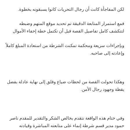
لكن المفاجأة كانت أن رجال التحريات كانوا يسبقونه بخطوة.
فمع استمرار المتابعة الدقيقة تم تحديد موقع المتهم وضبطه
لتتكشف كامل تفاصيل القصة قبل أن تكتمل خطة إخفاء الأموال
وبإجراءات سريعة ومحكمة تمكنت الشرطة من استعادة المبلغ كاملاً
وإعادته إلى صاحبه.
وهكذا تحولت القصة من لحظات ضياع وقلق إلى نهاية عادلة بفضل
يقظة وجهود رجال الأمن.
وفي ختام هذه الواقعة نتقدم بخالص الشكر والتقدير للمقدم ناصر
حمود مدير قسم شرطة إنماء على متابعته المباشرة وقيادته