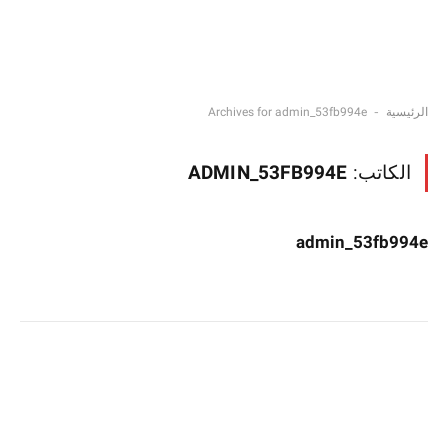
-
الرئيسية
Archives for admin_53fb994e
الكاتب:
ADMIN_53FB994E
admin_53fb994e