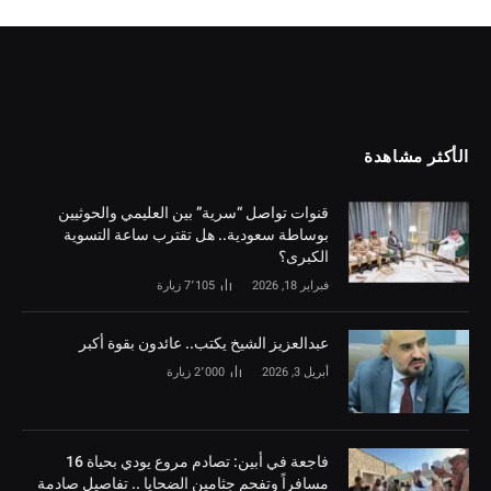
الأكثر مشاهدة
قنوات تواصل “سرية” بين العليمي والحوثيين
بوساطة سعودية.. هل تقترب ساعة التسوية
الكبرى؟
فبراير 18, 2026
7٬105
زيارة
‏عبدالعزيز الشيخ يكتب.. عائدون بقوة أكبر
أبريل 3, 2026
2٬000
زيارة
فاجعة في أبين: تصادم مروع يودي بحياة 16
مسافراً وتفحم جثامين الضحايا .. تفاصيل صادمة