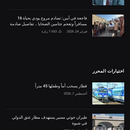
فاجعة في أبين: تصادم مروع يودي بحياة 16
مسافراً وتفحم جثامين الضحايا .. تفاصيل صادمة
فبراير 24, 2026
1٬653
زيارة
اختيارات المحرر
قطار يسحب أماً وطفلها 45 متراً
أغسطس 7, 2026
طيران حوثي مسير يستهدف مطار عتق الدولي
في شبوة