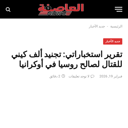
-
الرئيسية
جديد الأخبار
جديد الأخبار
تقرير استخباراتي: تجنيد ألف كيني
للقتال لصالح روسيا في أوكرانيا
فبراير 19, 2026
لا توجد تعليقات
2 دقائق