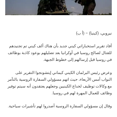
نيروبي، (كينيا) – (أ ب)
أفاد تقرير استخباراتي كيني جديد بأن هناك ألف كيني تم تجنيدهم
للقتال لصالح روسيا في أوكرانيا بعد تضليلهم بوعود كاذبة بوظائف
في روسيا قبل إرسالهم إلى خطوط الجبهة.
وعرض رئيس البرلمان الكيني كيماني إيتشونجوا التقرير على
النواب أمس الأربعاء، حيث اتهم مسؤولي السفارة الروسية بالتآمر
مع وكالات توظيف لخداع الكينيين وجعلهم يعتقدون أنه سيتم توفير
وظائف للعمال المهرة لهم في روسيا.
وقال إن مسؤولي السفارة الروسية أصدروا لهم تأشيرات سياحية.