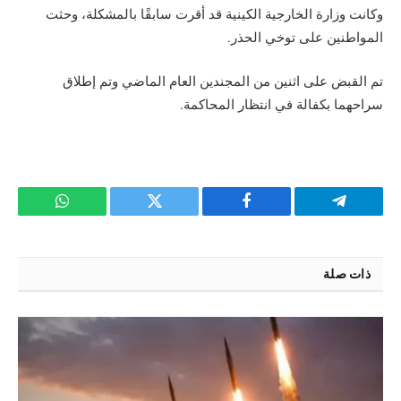
وكانت وزارة الخارجية الكينية قد أقرت سابقًا بالمشكلة، وحثت
المواطنين على توخي الحذر.
تم القبض على اثنين من المجندين العام الماضي وتم إطلاق
سراحهما بكفالة في انتظار المحاكمة.
تيلقرام
فيسبوك
تويتر
واتساب
ذات صلة