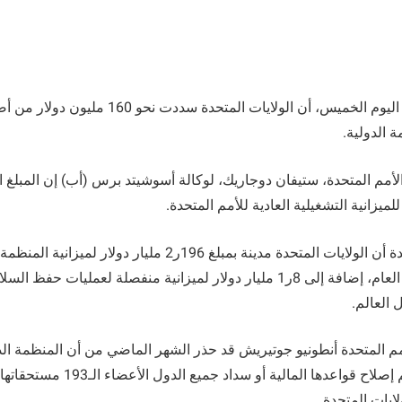
 الدولية.
أمم المتحدة، ستيفان دوجاريك، لوكالة أسوشيتد برس (أب) إن المبلغ
زانية التشغيلية العادية للأمم المتحدة.
وأوضحت الأمم المتحدة أن الولايات المتحدة مدينة بمبلغ 196ر2 مليار
767 مليون دولار لهذا العام، إضافة إلى 8ر1 مليار دولار لميزانية منفصلة لعمليات ح
 العالم.
مم المتحدة أنطونيو جوتيريش قد حذر الشهر الماضي من أن المنظمة الدول
ماليا وشيكا” ما لم يتم إصلاح قواعدها الما
ايات المتحدة.