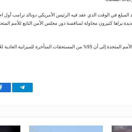
 المبلغ في الوقت الذي عقد فيه الرئيس الأمريكي دونالد ترامب أول 
ديدة يراها كثيرون محاولة لمنافسة دور مجلس الأمن التابع للأمم المتح
وأشار مسؤولون في الأمم المتحدة إلى أن 95% من المستحقات المتأخرة للميزانية 
تيلقرام
ف