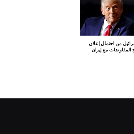
ائيل من احتمال إعلان
 المفاوضات مع إيران