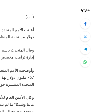
شاركها
(أ ب)
دولار مستحقة للمنظمة
وقال المتحدث باسم ال
إدارة ترامب مخصص للمي
المتحدة المنتشرة حول
وكان الأمين العام للأ
موجهة بوضوح إلى الول