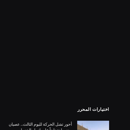
اختيارات المحرر
أحور تشل الحركة لليوم الثالث.. عصيان
مدني احتجاجاً على انهيار الخدمات