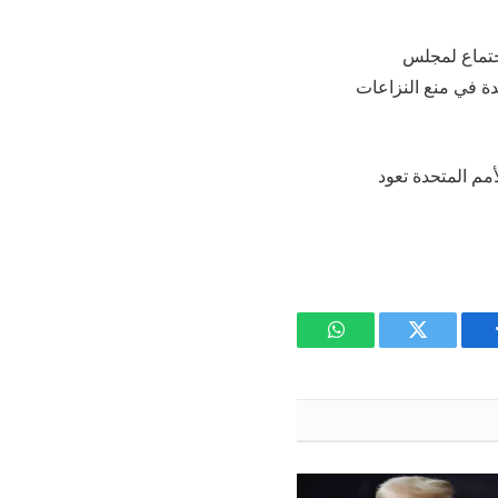
اجتماع لمجلس
دة في منع النزاعات
العادية للأمم المتحدة تعود
يسبوك
تويتر
واتساب