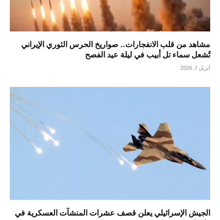
مشاهد من قلب الانفجارات.. صواريخ الحرس الثوري الإيراني
تُشعل سماء تل أبيب في ليلة عيد الفصح
أبريل 1, 2026
الجيش الإسرائيلي يعلن قصف عشرات المنشآت العسكرية في