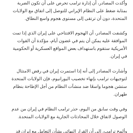
وأكدت المصادر، أن إدارة ترامب تحرص على أن تكون الضربة
بمثابة ضغط على النظام الإيراني للتوصل إلى اتفاق مع الولايات
المتحدة، دون أن ترتقى إلى مستوى هجوم واسع النطاق.
وكشفت المصادر، أن الهجوم الافتتاحي على إيران الذي إذا تمت
الموافقة عليه يمكن أن يتم في غضون أيام، مؤكدة أن القوات
الأمريكية ستقوم باستهداف بعض المواقع العسكرية أو الحكومية
في إيران.
وأشارت المصادر إلى أنه إذا استمرت إيران في رفض الامتثال
لتوجيهات ترامب بإنهاء تخصيب اليورانيوم، فإن الولايات المتحدة
ستشن هجوما واسعًا ضد منشآت النظام من أجل الإطاحة بنظام
طهران.
وفي وقت سابق من اليوم، حذر ترامب النظام في إيران من عدم
الوصول لاتفاق خلال المحادثات الجارية مع الولايات المتحدة.
وألمح ترامب، إلى أن القرار النهائي بشأن التعامل مع إيران قد