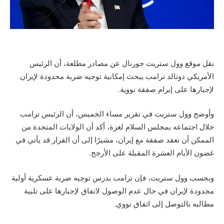
نقل موقع وول ستريت جورنال عن مصادر مطلعة، أن الرئيس
الأمريكي دونالد ترامب يبحث إمكانية توجيه ضربة محدودة لإيران
لإجبارها على إبرام صفقة نووية.
وأوضح وول ستريت في تقرير مساء الخميس، أن الرئيس ترامب
خلال اجتماعه بمجلس السلام لغزة، أكد أن الولايات المتحدة من
الممكن أن تعقد صفقة مع إيران، مشيرًا إلى أن القرار قد يأتي في
غضون الأيام العشرة المقبلة على الأرجح.
وبحسب وول ستريت، فإن ترامب يدرس توجيه ضربة عسكرية أولية
محدودة لإيران في حال عدم الوصول لاتفاق لإجبارها على تلبية
مطالبه بالتوصل إلى اتفاق نووي.