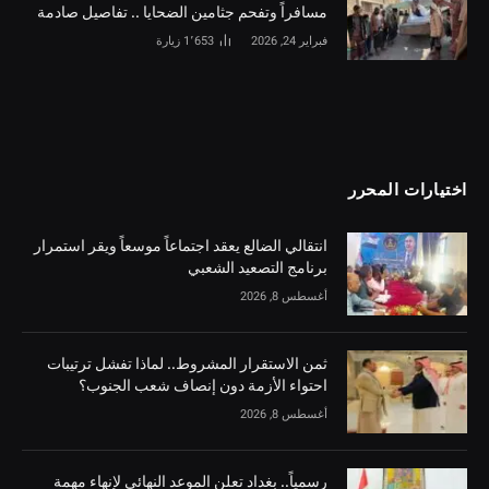
مسافراً وتفحم جثامين الضحايا .. تفاصيل صادمة
فبراير 24, 2026
1٬653
زيارة
اختيارات المحرر
انتقالي الضالع يعقد اجتماعاً موسعاً ويقر استمرار
برنامج التصعيد الشعبي
أغسطس 8, 2026
ثمن الاستقرار المشروط.. لماذا تفشل ترتيبات
احتواء الأزمة دون إنصاف شعب الجنوب؟
أغسطس 8, 2026
رسمياً.. بغداد تعلن الموعد النهائي لإنهاء مهمة