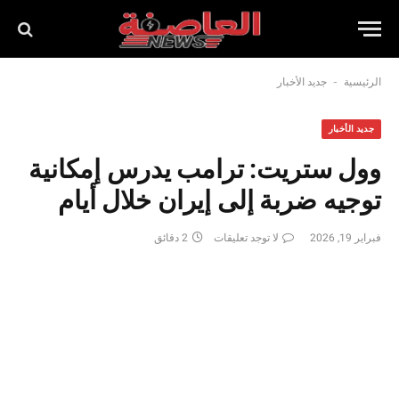
-
الرئيسية
جديد الأخبار
جديد الأخبار
وول ستريت: ترامب يدرس إمكانية
توجيه ضربة إلى إيران خلال أيام
فبراير 19, 2026
لا توجد تعليقات
2 دقائق