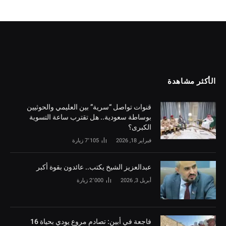
الأكثر مشاهدة
قنوات تواصل “سرية” بين العليمي والحوثيين
بوساطة سعودية.. هل تقترب ساعة التسوية
الكبرى؟
فبراير 18, 2026
7٬105
زيارة
‏عبدالعزيز الشيخ يكتب.. عائدون بقوة أكبر
أبريل 3, 2026
2٬000
زيارة
فاجعة في أبين: تصادم مروع يودي بحياة 16