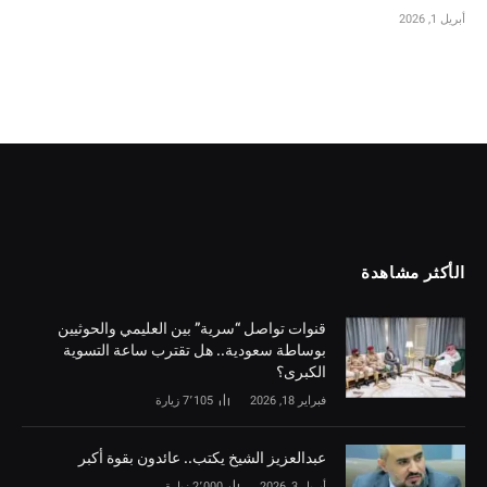
أبريل 1, 2026
الأكثر مشاهدة
قنوات تواصل “سرية” بين العليمي والحوثيين
بوساطة سعودية.. هل تقترب ساعة التسوية
الكبرى؟
فبراير 18, 2026
7٬105
زيارة
‏عبدالعزيز الشيخ يكتب.. عائدون بقوة أكبر
أبريل 3, 2026
2٬000
زيارة