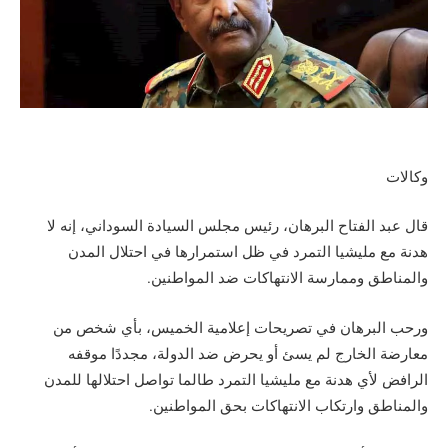
وكالات
قال عبد الفتاح البرهان، رئيس مجلس السيادة السوداني، إنه لا
هدنة مع مليشيا التمرد في ظل استمرارها في احتلال المدن
والمناطق وممارسة الانتهاكات ضد المواطنين.
ورحب البرهان في تصريحات إعلامية الخميس، بأي شخص من
معارضة الخارج لم يسئ أو يحرض ضد الدولة، مجددًا موقفه
الرافض لأي هدنة مع مليشيا التمرد طالما تواصل احتلالها للمدن
والمناطق وارتكاب الانتهاكات بحق المواطنين.