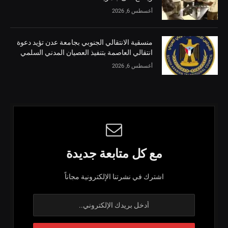
أغسطس 6, 2026
منسقية الانتقالي الجنوبي بجامعة عدن تؤيد دعوة
انتقالي العاصمة بتنفيذ العصيان المدني السلمي
أغسطس 6, 2026
مع كل متابعة جديدة
اشترك في نشرتنا الإلكترونية مجاناً