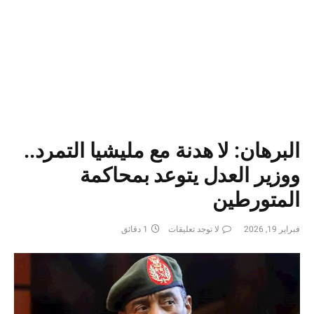
البرهان: لا هدنة مع مليشيا التمرد..
ووزير العدل يتوعد بمحاكمة
المتورطين
فبراير 19, 2026
لا توجد تعليقات
1 دقائق