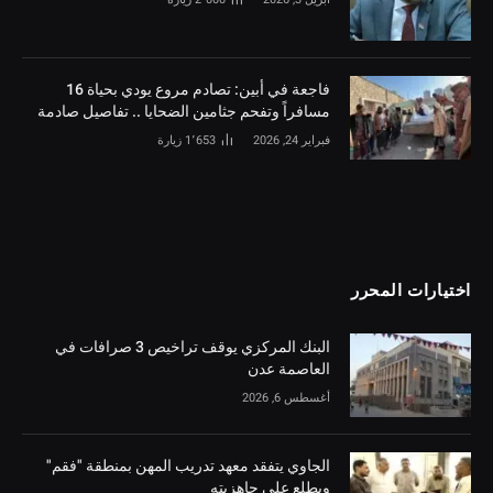
فاجعة في أبين: تصادم مروع يودي بحياة 16
مسافراً وتفحم جثامين الضحايا .. تفاصيل صادمة
فبراير 24, 2026
1٬653
زيارة
اختيارات المحرر
البنك المركزي يوقف تراخيص 3 صرافات في
العاصمة عدن
أغسطس 6, 2026
الجاوي يتفقد معهد تدريب المهن بمنطقة "فقم"
ويطلع على جاهزيته