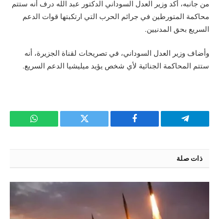
من جانبه، أكد وزير العدل السوداني الدكتور عبد الله درف أنه ستتم
محاكمة المتورطين في جرائم الحرب التي ارتكبتها قوات الدعم
السريع بحق المدنيين.
وأضاف وزير العدل السوداني، في تصريحات لقناة الجزيرة، أنه
ستتم المحاكمة الجنائية لأي شخص يؤيد ميليشيا الدعم السريع.
تيلقرام
فيسبوك
تويتر
واتساب
ذات صلة