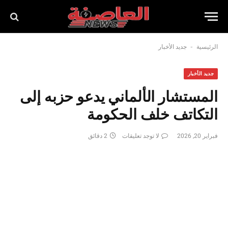
-
الرئيسية
جديد الأخبار
جديد الأخبار
المستشار الألماني يدعو حزبه إلى
التكاتف خلف الحكومة
فبراير 20, 2026
لا توجد تعليقات
2 دقائق