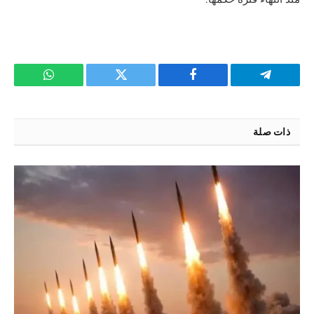
تيلقرام
فيسبوك
تويتر
واتساب
ذات صلة