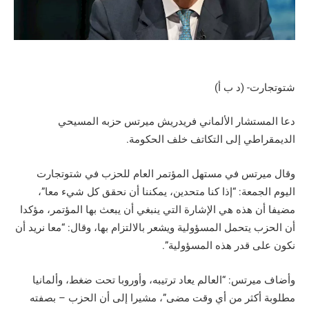
شتوتجارت- (د ب أ)
دعا المستشار الألماني فريدريش ميرتس حزبه المسيحي
الديمقراطي إلى التكاتف خلف الحكومة.
وقال ميرتس في مستهل المؤتمر العام للحزب في شتوتجارت
اليوم الجمعة: “إذا كنا متحدين، يمكننا أن نحقق كل شيء معا”،
مضيفا أن هذه هي الإشارة التي ينبغي أن يبعث بها المؤتمر، مؤكدا
أن الحزب يتحمل المسؤولية ويشعر بالالتزام بها، وقال: “معا نريد أن
نكون على قدر هذه المسؤولية”.
وأضاف ميرتس: “العالم يعاد ترتيبه، وأوروبا تحت ضغط، وألمانيا
مطلوبة أكثر من أي وقت مضى”، مشيرا إلى أن الحزب – بصفته