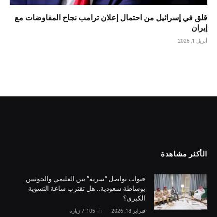
قلق في إسرائيل من احتمال إعلان ترامب نجاح المفاوضات مع
إيران
أبريل 1, 2026
الأكثر مشاهدة
قنوات تواصل “سرية” بين العليمي والحوثيين
بوساطة سعودية.. هل تقترب ساعة التسوية
الكبرى؟
فبراير 18, 2026
7٬105
زيارة