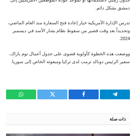
دمشق بشكل دائم.
تدرس الإدارة الأمريكية خيار إعادة فتح السفارة منذ العام الماضي،
وتحديداً بعد وقت قصير من سقوط نظام بشار الأسد في ديسمبر
2024.
ووضعت هذه الخطوة كأولوية قصوى على جدول أعمال توم باراك،
سفير الرئيس دونالد ترمب لدى تركيا ومبعوثه الخاص إلى سوريا.
تيلقرام
فيسبوك
تويتر
واتساب
ذات صلة