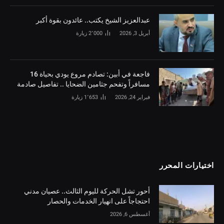
‏عبدالعزيز الشيخ يكتب.. عائدون بقوة أكبر
أبريل 3, 2026
2٬000
زيارة
فاجعة في أبين: تصادم مروع يودي بحياة 16
مسافراً وتفحم جثامين الضحايا .. تفاصيل صادمة
فبراير 24, 2026
1٬653
زيارة
اختيارات المحرر
أحور تشل الحركة لليوم الثالث.. عصيان مدني
احتجاجاً على انهيار الخدمات والحصار
أغسطس 6, 2026