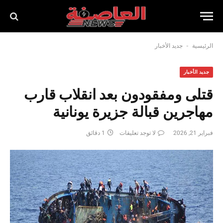
-
الرئيسية
جديد الأخبار
جديد الأخبار
قتلى ومفقودون بعد انقلاب قارب
مهاجرين قبالة جزيرة يونانية
فبراير 21, 2026
لا توجد تعليقات
1 دقائق