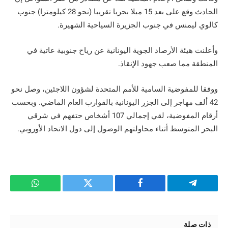
الحادث وقع على بعد 15 ميلا بحريا تقريبا (نحو 28 كيلومترا) جنوب
كالوي ليمنس في جنوب الجزيرة السياحية الشهيرة.
وأعلنت هيئة الأرصاد الجوية اليونانية عن رياح جنوبية عاتية في
المنطقة مما صعب جهود الإنقاذ.
ووفقا للمفوضية السامية للأمم المتحدة لشؤون اللاجئين، وصل نحو
42 ألف مهاجر إلى الجزر اليونانية بالقوارب العام الماضي. وبحسب
أرقام المفوضية، لقي إجمالي 107 أشخاص حتفهم في شرقي
البحر المتوسط أثناء محاولتهم الوصول إلى دول الاتحاد الأوروبي.
تيلقرام
فيسبوك
تويتر
واتساب
ذات صلة