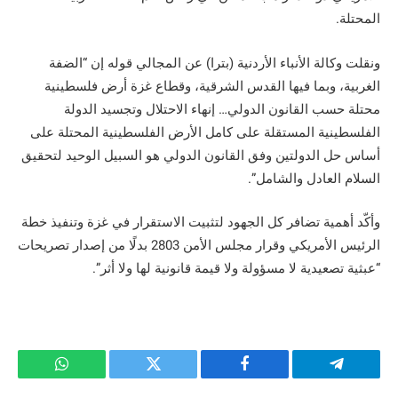
المحتلة.
ونقلت وكالة الأنباء الأردنية (بترا) عن المجالي قوله إن “الضفة
الغربية، وبما فيها القدس الشرقية، وقطاع غزة أرض فلسطينية
محتلة حسب القانون الدولي… إنهاء الاحتلال وتجسيد الدولة
الفلسطينية المستقلة على كامل الأرض الفلسطينية المحتلة على
أساس حل الدولتين وفق القانون الدولي هو السبيل الوحيد لتحقيق
السلام العادل والشامل”.
وأكّد أهمية تضافر كل الجهود لتثبيت الاستقرار في غزة وتنفيذ خطة
الرئيس الأمريكي وقرار مجلس الأمن 2803 بدلًا من إصدار تصريحات
“عبثية تصعيدية لا مسؤولة ولا قيمة قانونية لها ولا أثر”.
تيلقرام
فيسبوك
تويتر
واتساب