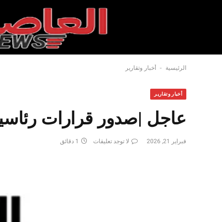
-
الرئيسية
أخبار وتقارير
أخبار وتقارير
عاجل |صدور قرارات رئاسي
فبراير 21, 2026
لا توجد تعليقات
1 دقائق