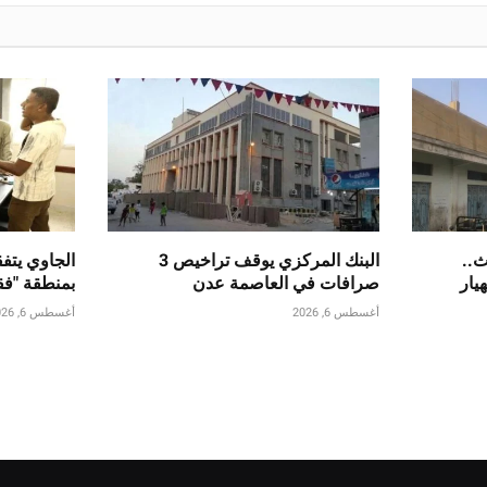
ث..
البنك المركزي يوقف تراخيص 3
الجاوي يتف
يار
صرافات في العاصمة عدن
بمنطقة "فق
أغسطس 6, 2026
أغسطس 6, 2026