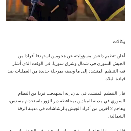
وكالات
أعلن تنظيم داعش مسؤوليته عن هجومين استهدفا أفرادا من
الجيش السوري في شمال وشرق سوريا، في الوقت الذي أشار
فيه التنظيم المتشدد إلى ما وصفه بمرحلة جديدة من العمليات ضد
قيادة البلاد.
قال التنظيم المتشدد في بيان، إنه استهدفت فردا من النظام
السوري في مدينة الميادين بمحافظة دير الزور باستخدام مسدس،
وهاجم 2 آخرين من أفراد الجيش بالرشاشات في مدينة الرقة
الشمالية.
قالت وزارة الدفاع السورية في بيان، إن جنديا في الجيش السوري