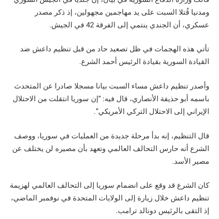
ومدنيا قُتلا السبت على يد مهاجمين مجهولين، إذ ذكر مصدر
عسكري، أن الجندي ينتمي إلى الفرقة 42 في الجيش.
تأتي هذه الهجمات في ظل تصعيد حاد من قبل تنظيم داعش ضد
القيادة السورية بقيادة الرئيس أحمد الشرع.
وأصدر تنظيم داعش مساء السبت بيانا مسجلا صادرا عن المتحدث
باسمه أبو حذيفة الأنصاري، قال فيه: “إن سوريا انتقلت من الاحتلال
الإيراني إلى الاحتلال التركي الأمريكي”.
قال التنظيم، إنه بدأ مرحلة جديدة من العمليات في سوريا، ووصف
الشرع أنه حارس التحالف العالمي وتعهد بأن مصيره لن يختلف عن
مصير الأسد.
كان الشرع قد وقع على انضمام سوريا إلى التحالف العالمي لهزيمة
تنظيم داعش خلال زيارة إلى الولايات المتحدة في نوفمبر الماضي،
إذ التقى بالرئيس دونالد ترامب.