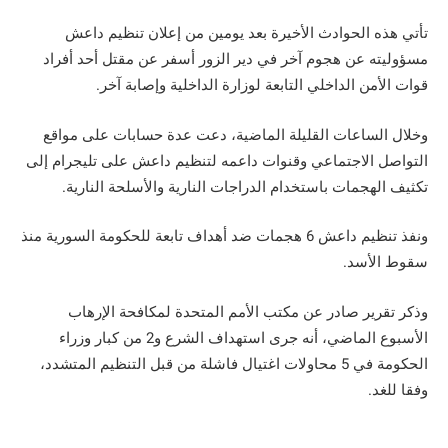
تأتي هذه الحوادث الأخيرة بعد يومين من إعلان تنظيم داعش
مسؤوليته عن هجوم آخر في دير الزور أسفر عن مقتل أحد أفراد
قوات الأمن الداخلي التابعة لوزارة الداخلية وإصابة آخر.
وخلال الساعات القليلة الماضية، دعت عدة حسابات على مواقع
التواصل الاجتماعي وقنوات داعمه لتنظيم داعش على تليجرام إلى
تكثيف الهجمات باستخدام الدراجات النارية والأسلحة النارية.
ونفذ تنظيم داعش 6 هجمات ضد أهداف تابعة للحكومة السورية منذ
سقوط الأسد.
وذكر تقرير صادر عن مكتب الأمم المتحدة لمكافحة الإرهاب
الأسبوع الماضي، أنه جرى استهداف الشرع و2 من كبار وزراء
الحكومة في 5 محاولات اغتيال فاشلة من قبل التنظيم المتشدد،
وفقا للغد.