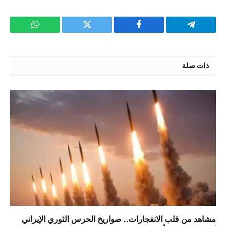
تيلقرام
فيسبوك
تويتر
واتساب
ذات صلة
مشاهد من قلب الانفجارات.. صواريخ الحرس الثوري الإيراني