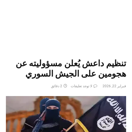
تنظيم داعش يُعلن مسؤوليته عن
هجومين على الجيش السوري
فبراير 22, 2026
لا توجد تعليقات
2 دقائق