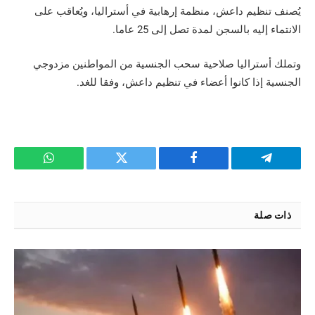
يُصنف تنظيم داعش، منظمة إرهابية في أستراليا، ويُعاقب على
الانتماء إليه بالسجن لمدة تصل إلى 25 عاما.
وتملك أستراليا صلاحية سحب الجنسية من المواطنين مزدوجي
الجنسية إذا كانوا أعضاء في تنظيم داعش، وفقا للغد.
تيلقرام
فيسبوك
تويتر
واتساب
ذات صلة