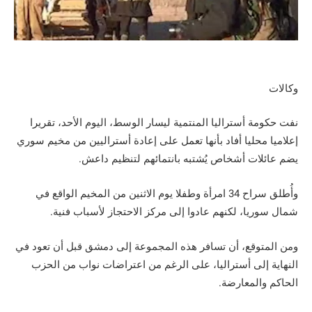
وكالات
نفت حكومة أستراليا المنتمية ليسار الوسط، اليوم الأحد، تقريرا
إعلاميا محليا أفاد بأنها تعمل على إعادة أستراليين من مخيم سوري
يضم عائلات أشخاص يُشتبه بانتمائهم لتنظيم داعش.
وأُطلق سراح 34 امرأة وطفلا يوم الاثنين من المخيم الواقع في
شمال سوريا، لكنهم عادوا إلى مركز الاحتجاز لأسباب فنية.
ومن المتوقع، أن تسافر هذه المجموعة إلى دمشق قبل أن تعود في
النهاية إلى أستراليا، على الرغم من اعتراضات نواب من الحزب
الحاكم والمعارضة.