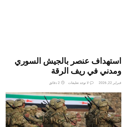
استهداف عنصر بالجيش السوري
ومدني في ريف الرقة
فبراير 22, 2026
لا توجد تعليقات
2 دقائق