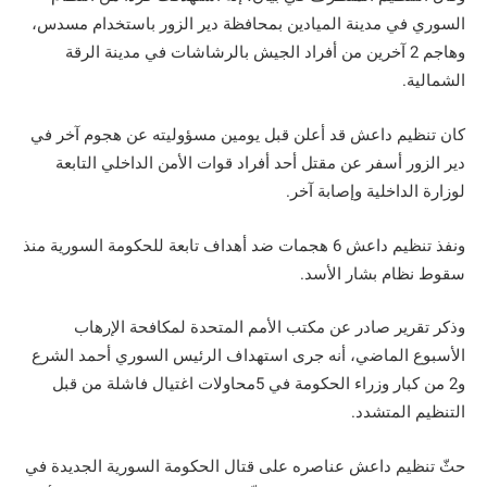
السوري في مدينة الميادين بمحافظة دير الزور باستخدام مسدس،
وهاجم 2 آخرين من أفراد الجيش بالرشاشات في مدينة الرقة
الشمالية.
كان تنظيم داعش قد أعلن قبل يومين مسؤوليته عن هجوم آخر في
دير الزور أسفر عن مقتل أحد أفراد قوات الأمن الداخلي التابعة
لوزارة الداخلية وإصابة آخر.
ونفذ تنظيم داعش 6 هجمات ضد أهداف تابعة للحكومة السورية منذ
سقوط نظام بشار الأسد.
وذكر ‌تقرير صادر عن مكتب الأمم المتحدة لمكافحة الإرهاب
الأسبوع الماضي، أنه جرى استهداف الرئيس السوري أحمد الشرع
و2 من كبار وزراء الحكومة في 5محاولات اغتيال فاشلة من قبل
التنظيم المتشدد.
حثّ تنظيم داعش عناصره على قتال الحكومة السورية الجديدة في