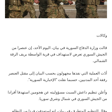
وكالات
قالت وزارة الدفاع السورية ‌في بيان، اليوم الأحد، إن عنصرا من
الجيش السوري تعرض لاستهداف في قرية الواسطة بريف الرقة
الشمالي.
أدّت العملية التي نفذها مجهولون بحسب البيان إلى مقتل العنصر
رفقة أحد المدنيين، حسبما نقلت “الإخبارية السورية”.
وأعلن تنظيم داعش السبت مسؤوليته عن هجومين استهدفا أفرادا
من الجيش السوري في شمال وشرق سوريا.
وقال التنظيم المتطرف في بيان، إنه استهدفت فردا من النظام