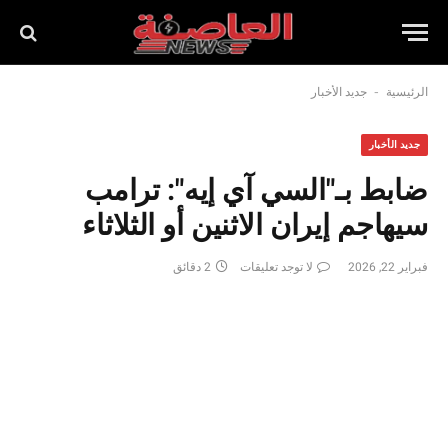
-
الرئيسية
جديد الأخبار
جديد الأخبار
ضابط بـ"السي آي إيه": ترامب
سيهاجم إيران الاثنين أو الثلاثاء
فبراير 22, 2026
لا توجد تعليقات
2 دقائق