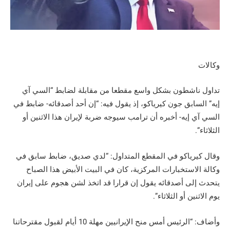
وكالات
تداول ناشطون بشكل واسع مقطعا من مقابلة لضابط “السي آي
إيه” السابق جون كيرياكو، إذ يقول فيه: “إن أحد أصدقائه- ضابط في
السي آي إيه- أخبره أن ترامب سيوجه ضربة لإيران هذا الاثنين أو
الثلاثاء”.
وقال كيرياكو في المقطع المتداول: “لدي صديق، ضابط سابق في
وكالة الاستخبارات المركزية، كان في البيت الأبيض هذا الصباح
يتحدث إلى أصدقائه يقول إن قرارا قد اتخذ لشن هجوم على إيران
يوم الاثنين أو الثلاثاء”.
وأضاف: “الرئيس أمس منح الإيرانيين مهلة 10 أيام لقبول مقترحاتنا