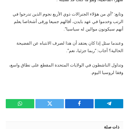
وتابع: “أي من هؤلاء الجنرالات ذوي الأربع نجوم الذين تدرجوا في
الرتب وخدموا في عهد بايدن، أقالهم جميعا ورقى أشخاصا يعلم
أنهم سيكونون موالين له سياسيا”.
وعندما سئل إذا كان يعتقد أن هذا لصرف الانتباه عن الفضيحة
الحالية؟ أجاب: “ربما جزئيا، نعم”.
وتداول الناشطون في الولايات المتحدة المقطع على نطاق واسع،
وفقا لروسيا اليوم.
تيلقرام
فيسبوك
تويتر
واتساب
ذات صلة