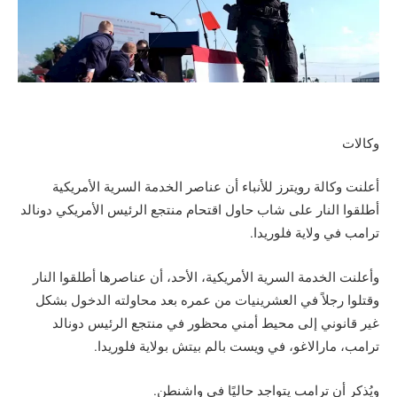
وكالات
أعلنت وكالة رويترز للأنباء أن عناصر الخدمة السرية الأمريكية
أطلقوا النار على شاب حاول اقتحام منتجع الرئيس الأمريكي دونالد
ترامب في ولاية فلوريدا.
وأعلنت الخدمة السرية الأمريكية، الأحد، أن عناصرها أطلقوا النار
وقتلوا رجلاً في العشرينيات من عمره بعد محاولته الدخول بشكل
غير قانوني إلى محيط أمني محظور في منتجع الرئيس دونالد
ترامب، مارالاغو، في ويست بالم بيتش بولاية فلوريدا.
ويُذكر أن ترامب يتواجد حاليًا في واشنطن.