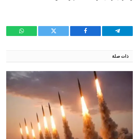
تيلقرام
فيسبوك
تويتر
واتساب
ذات صلة