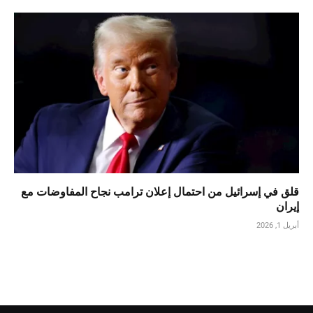
قلق في إسرائيل من احتمال إعلان ترامب نجاح المفاوضات مع
إيران
أبريل 1, 2026