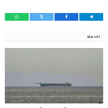
تيلقرام
فيسبوك
تويتر
واتساب
ذات صلة