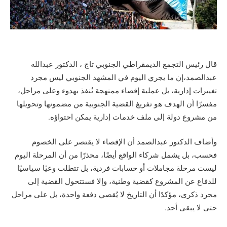
قال رئيس التجمع الديمقراطي الجنوبي تاج ، الدكتور عبدالله
عبدالصمد،إن ما يجري اليوم في المشهد الجنوبي ليس مجرد
تغييرات إدارية، بل عملية إقصاء ممنهجة تُنفذ بهدوء وعلى مراحل،
مفسرًا أن الهدف هو تفريغ القضية الجنوبية من مضمونها وتحويلها
من مشروع دولة إلى ملف خدمات إدارية يمكن احتواؤه.
وأضاف الدكتور عبدالصمد أن الإقصاء لا يقتصر على الخصوم
فحسب، بل يشمل شركاء الواقع أيضًا، محذرًا من أن المرحلة اليوم
ليست مرحلة مجاملات أو حسابات فردية، بل تتطلب وعيًا سياسيًا
للدفاع عن المشروع كقضية وطنية، وإلا فستتحول القضية إلى
مجرد ذكرى، مؤكدًا أن التاريخ لا يُقصي دفعة واحدة، بل على مراحل
حتى لا يبقى أحد.