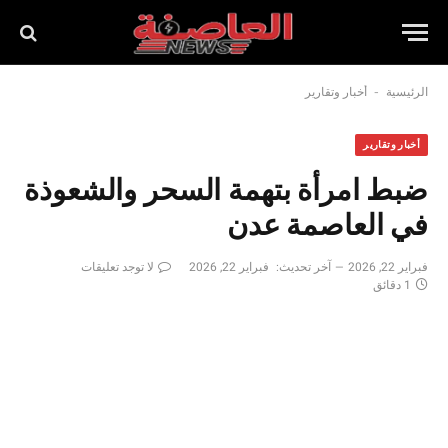
-
الرئيسية
أخبار وتقارير
أخبار وتقارير
ضبط امرأة بتهمة السحر والشعوذة
في العاصمة عدن
فبراير 22, 2026
آخر تحديث:
فبراير 22, 2026
لا توجد تعليقات
1 دقائق