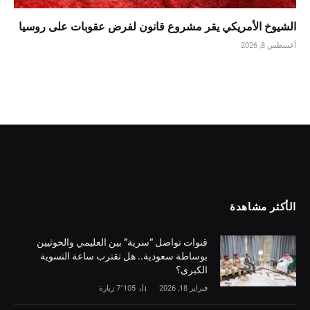
الشيوخ الأمريكي يقر مشروع قانون لفرض عقوبات على روسيا
أغسطس 8, 2026
الأكثر مشاهدة
قنوات تواصل “سرية” بين العليمي والحوثيين
بوساطة سعودية.. هل تقترب ساعة التسوية
الكبرى؟
فبراير 18, 2026
7٬105
زيارة