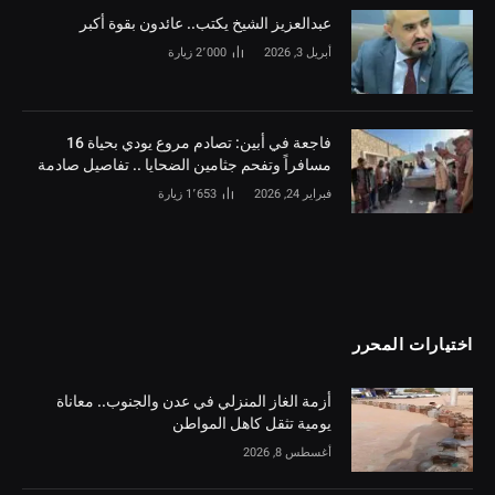
‏عبدالعزيز الشيخ يكتب.. عائدون بقوة أكبر
أبريل 3, 2026
2٬000
زيارة
فاجعة في أبين: تصادم مروع يودي بحياة 16
مسافراً وتفحم جثامين الضحايا .. تفاصيل صادمة
فبراير 24, 2026
1٬653
زيارة
اختيارات المحرر
أزمة الغاز المنزلي في عدن والجنوب.. معاناة
يومية تثقل كاهل المواطن
أغسطس 8, 2026