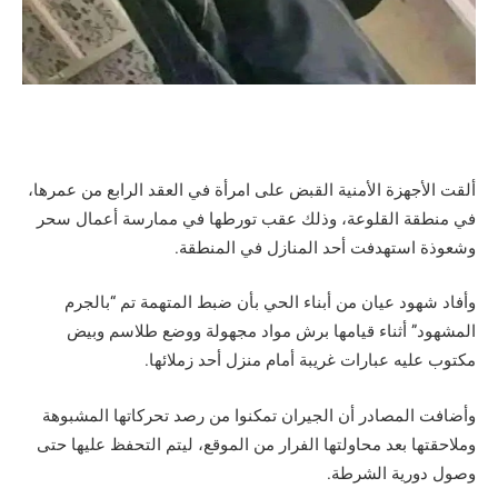
ألقت الأجهزة الأمنية القبض على امرأة في العقد الرابع من عمرها،
في منطقة القلوعة، وذلك عقب تورطها في ممارسة أعمال سحر
وشعوذة استهدفت أحد المنازل في المنطقة.
وأفاد شهود عيان من أبناء الحي بأن ضبط المتهمة تم “بالجرم
المشهود” أثناء قيامها برش مواد مجهولة ووضع طلاسم وبيض
مكتوب عليه عبارات غريبة أمام منزل أحد زملائها.
وأضافت المصادر أن الجيران تمكنوا من رصد تحركاتها المشبوهة
وملاحقتها بعد محاولتها الفرار من الموقع، ليتم التحفظ عليها حتى
وصول دورية الشرطة.