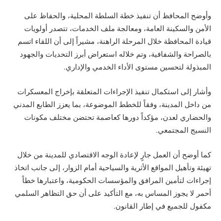
وأوضح المحافظ أن تنفيذ خطة السلطة المحلية، والحفاظ على
الأمن والسكينة العامة، ومعالجة ملف الخدمات، تتصدر أولويات
قيادة المحافظة خلال المرحلة الراهنة، مشيراً إلى أن اللقاء اتسم
بالصراحة والشفافية، وتم خلاله استعراض أبرز التحديات والجهود
المبذولة لتحسين مستوى الأداء الخدمي والإداري.
وأشار إلى استكمال تنفيذ الإجراءات المتعلقة بإخراج المعسكرات
من داخل المدينة، وفقاً للخطط الموضوعة، بما يعزز الطابع المدني
والحضاري لعدن، مؤكداً دورها كعاصمة تحتضن مختلف مكونات
النسيج المجتمعي.
كما أوضح أن العمل جارٍ لإعادة الوجه الاقتصادي للمدينة من خلال
تهيئة وتأهيل المواقع الأثرية والسياحية أمام الزوار، إلى جانب اتخاذ
إجراءات لتأمين المرافق والمؤسسات الحكومية، واعتبارها خطاً
أحمر لا يجوز المساس به، مع التأكيد على أن حق التظاهر السلمي
مكفول للجميع في إطار القانون.