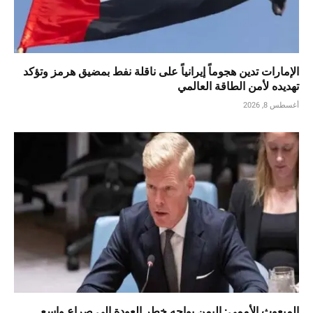
الإمارات تدين هجوماً إيرانياً على ناقلة نفط بمضيق هرمز وتؤكد
تهديده لأمن الطاقة العالمي
أغسطس 8, 2026
المبعوث الأممي: اليمن يواجه خطر العودة إلى صراع واسع