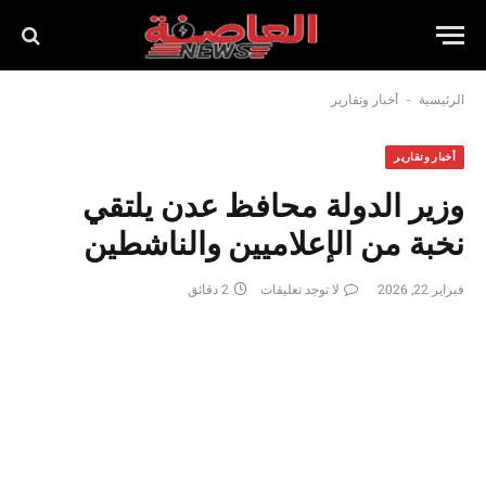
-
الرئيسية
أخبار وتقارير
أخبار وتقارير
وزير الدولة محافظ عدن يلتقي
نخبة من الإعلاميين والناشطين
فبراير 22, 2026
لا توجد تعليقات
2 دقائق