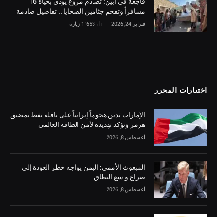
فاجعة في أبين: تصادم مروع يودي بحياة 16
مسافراً وتفحم جثامين الضحايا .. تفاصيل صادمة
فبراير 24, 2026
1٬653
زيارة
اختيارات المحرر
الإمارات تدين هجوماً إيرانياً على ناقلة نفط بمضيق
هرمز وتؤكد تهديده لأمن الطاقة العالمي
أغسطس 8, 2026
المبعوث الأممي: اليمن يواجه خطر العودة إلى
صراع واسع النطاق
أغسطس 8, 2026