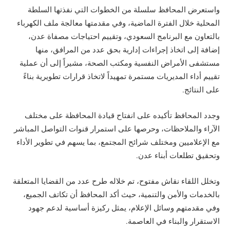
واستعرض المحافظ سلسلة من الخطوات التي نفذتها السلطة
المحلية خلال الفترة الماضية، وفي مقدمتها معالجة ملف الكهرباء
بالتعاون مع البرنامج السعودي، وتقييم احتياجات مصفاة عدن،
إضافة إلى اتخاذ إجراءات إدارية بحق عدد من المرافق، منها
مستشفى الأمراض النفسية ومكتب الصحة، مشيراً إلى أن عملية
تقييم أداء المديريات مستمرة تمهيداً لاتخاذ قرارات تطويرية بناءً
على النتائج.
وجدد المحافظ تأكيده على انفتاح قيادة المحافظة على مختلف
الآراء والملاحظات، وحرصها على استمرار قنوات التواصل المباشر
مع الإعلاميين ومختلف شرائح المجتمع، بما يسهم في تطوير الأداء
وتحقيق تطلعات أبناء عدن.
وتخلل اللقاء نقاش مفتوح، تم خلاله طرح عدد من القضايا المتعلقة
بالخدمات والأمن والتنمية، حيث أكد المحافظ أن تكاتف الجميع،
وفي مقدمتهم وسائل الإعلام، يمثل ركيزة أساسية لدعم جهود
الاستقرار والبناء في العاصمة.