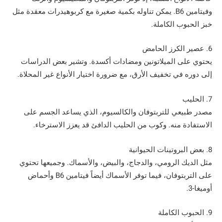
وفيتامين B6. يمكن تناوله بكمية صغيرة مع كربوهيدرات معقدة مثل
خبز الحبوب الكاملة.
6. عصير الكرز الحامض
يحتوي على الميلاتونين ومضادات أكسدة. وتشير بعض الدراسات
إلى دوره في تخفيف الأرق، مع ضرورة اختيار الأنواع غير المحلاة.
7. الحليب
مصدر طبيعي للتربتوفان والكالسيوم، الذي يساعد الجسم على
الاستفادة منه. وكوب من الحليب الدافئ قد يعزز الاسترخاء.
8. بعض البروتينات الحيوانية
مثل الديك الرومي، والدجاج، والبيض، والأسماك. وجميعها تحتوي
على التربتوفان، فيما توفر الأسماك أيضاً فيتامين B6 وأحماض
أوميغا-3.
9. الحبوب الكاملة