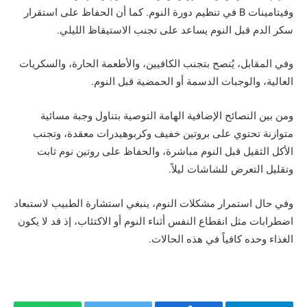
وفيتامينات B في تنظيم دورة النوم. كما أن الحفاظ على استقرار
سكر الدم قبل النوم يساعد على تجنب الاستيقاظ الليلي.
وفي المقابل، يُنصح بتجنب الكافيين، والأطعمة الحارة، والسكريات
العالية، والوجبات الدسمة أو الحمضية قبل النوم.
ومن بين النصائح الإضافية الهامة التوصية بتناول وجبة مسائية
متوازنة تحتوي على بروتين خفيف وكربوهيدرات معقدة، وتجنب
الأكل الثقيل قبل النوم مباشرة، والحفاظ على روتين نوم ثابت
وتقليل التعرض للشاشات ليلاً.
وفي حال استمرار مشكلات النوم، ينبغي استشارة الطبيب لاستبعاد
اضطرابات مثل انقطاع النفس أثناء النوم أو الاكتئاب، إذ قد لا يكون
الغذاء وحده كافياً في هذه الحالات.