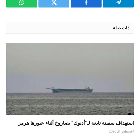
تيلقرام
فيسبوك
تويتر
واتساب
ذات صلة
استهداف سفينة تابعة لـ”أدنوك” بصاروخ أثناء عبورها هرمز
أغسطس 8, 2026