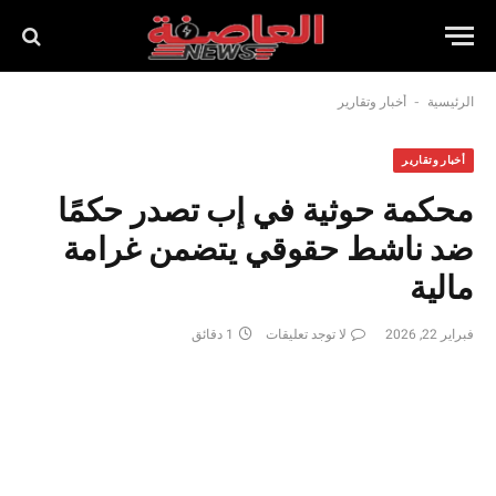
-
الرئيسية
أخبار وتقارير
أخبار وتقارير
محكمة حوثية في إب تصدر حكمًا
ضد ناشط حقوقي يتضمن غرامة
مالية
فبراير 22, 2026
لا توجد تعليقات
1 دقائق