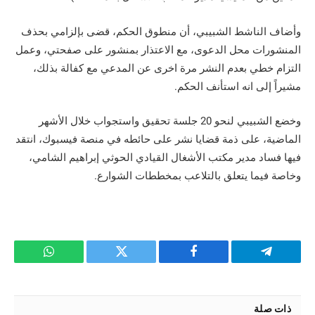
وأضاف الناشط الشبيبي، أن منطوق الحكم، قضى بإلزامي بحذف
المنشورات محل الدعوى، مع الاعتذار بمنشور على صفحتي، وعمل
التزام خطي بعدم النشر مرة اخرى عن المدعي مع كفالة بذلك،
مشيراً إلى انه استأنف الحكم.
وخضع الشبيبي لنحو 20 جلسة تحقيق واستجواب خلال الأشهر
الماضية، على ذمة قضايا نشر على حائطه في منصة فيسبوك، انتقد
فيها فساد مدير مكتب الأشغال القيادي الحوثي إبراهيم الشامي،
وخاصة فيما يتعلق بالتلاعب بمخططات الشوارع.
تيلقرام
فيسبوك
تويتر
واتساب
ذات صلة