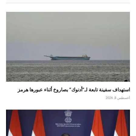
استهداف سفينة تابعة لـ”أدنوك” بصاروخ أثناء عبورها هرمز
أغسطس 8, 2026