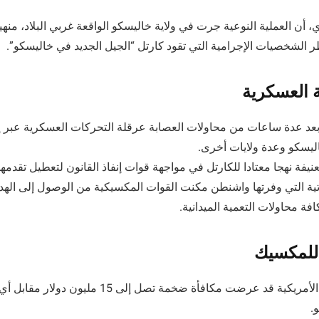
أن العملية النوعية جرت في ولاية خاليسكو الواقعة غربي البلاد، منهي
 الشخصيات الإجرامية التي تقود كارتل “الجيل الجديد في خاليسكو”.
ة العسكرية
بعد عدة ساعات من محاولات العصابة عرقلة التحركات العسكرية عبر إ
ليسكو وعدة ولايات أخرى.
عنيفة نهجا معتادا للكارتل في مواجهة قوات إنفاذ القانون لتعطيل تقدمها،
اتية التي وفرتها واشنطن مكنت القوات المكسيكية من الوصول إلى اله
ة محاولات التعمية الميدانية.
للمكسيك
كانت وزارة الخارجية الأمريكية قد عرضت مكافأة ضخمة تص
.