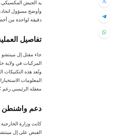
يد الجيش المكسيكي.
وأوضح مسؤول اتحادي، 
دقيقة لواحدة من أخطر
تفاصيل العملي
جاء مقتل إل مينتشو 
المركبات في ولاية خا
وتُعد هذه التكتيكات ال
المعلومات الاستخبار
معقله الرئيسي رغم كاف
دعم واشنطن 
القبض على إل مينتشو