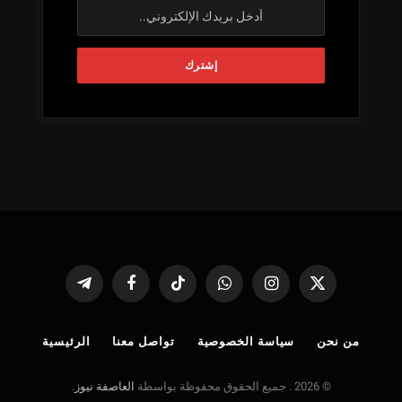
X
الانستغرام
واتساب
تيكتوك
فيسبوك
تيلقرام
(Twitter)
من نحن
سياسة الخصوصية
تواصل معنا
الرئيسية
© 2026 . جميع الحقوق محفوظة بواسطة
العاصفة نيوز
.