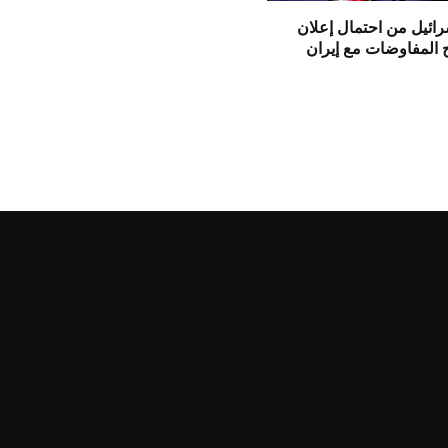
ائيل من احتمال إعلان
 المفاوضات مع إيران