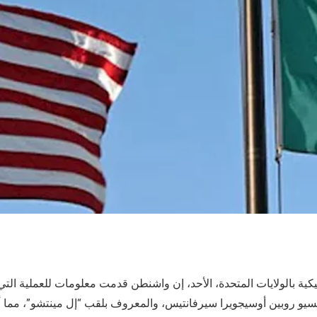
ية بالولايات المتحدة، الأحد، إن واشنطن قدمت معلومات للعملية ال
سيو روبين أوسيجويرا سيرفانتيس، والمعروف بلقب “إل مينتشو”، مما 