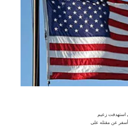
تي استهدفت زعيم
أسفر عن مقتله على