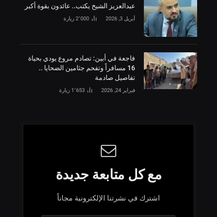
‏عبدالعزيز الشيخ يكتب.. عائدون بقوة أكبر
أبريل 3, 2026
2٬000
زيارة
فاجعة في أبين: تصادم مروع يودي بحياة
16 مسافراً وتفحم جثامين الضحايا ..
تفاصيل صادمة
فبراير 24, 2026
1٬653
زيارة
مع كل متابعة جديدة
اشترك في نشرتنا الإلكترونية مجاناً