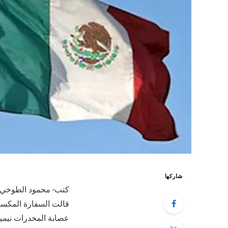
شاركها
كتب- محمود الطوخي
قالت السفارة المكسيك
عصابة المخدرات نيمي