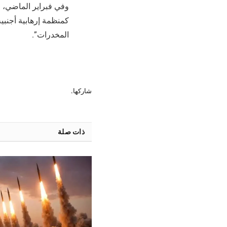
وفي فبراير الماضي، ق
كمنظمة إرهابية أجنبي
المخدرات”.
شاركها.
ذات صلة