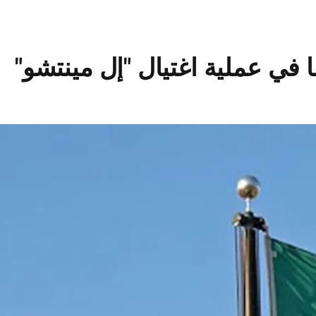
في عملية اغتيال "إل مينتشو"