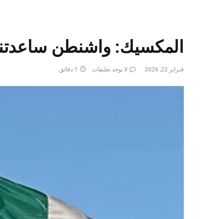
المكسيك: واشنطن ساعدتنا 
فبراير 22, 2026
لا توجد تعليقات
1 دقائق