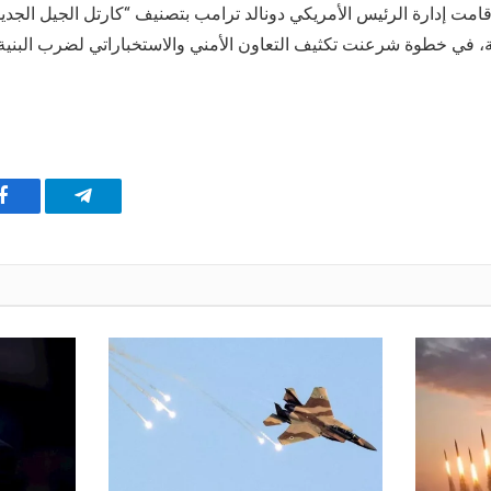
امت إدارة الرئيس الأمريكي دونالد ترامب بتصنيف “كارتل الجيل الجدي
ة، في خطوة شرعنت تكثيف التعاون الأمني والاستخباراتي لضرب البنية ا
تيلقرام
ف