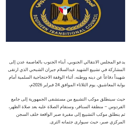
يدعو المجلس الانتقالي الجنوبي، أبناء الجنوب بالعاصمة عدن إلى
المشاركة في تشييع الشهيد عبدالسلام جبران الشبحي الذي ارتقى
شهيداً دفاعاً عن دينه ووطنه، أثناء الوقفة الاحتجاجية السلمية أمام
بوابة المعاشيق، يوم الثلاثاء الموافق 24 فبراير 2026م،
حيث سينطلق موكب التشييع من مستشفى الجمهورية إلى جامع
الفردوس – منطقة السنافر، وستقام الصلاة عليه بعد صلاة الظهر،
ثم ينطلق موكب التشييع إلى مقبرة صبر الواقعة خلف السجن
المركزي صبر، حيث سيوارى جثمانه الثرى.