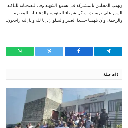
ويهيب المجلس بالمشاركة في تشييع الشهيد وفاء لتضحياته للتأكيد
السير على ذريه ودرب كل شهداء الجنوب، والدعاء له بالمغفرة
والرحمة، وأن يلهمنا جميعا الصبر والسلوان، إنا لله وإنا إليه راجعون.
تيلقرام
فيسبوك
تويتر
واتساب
ذات صلة