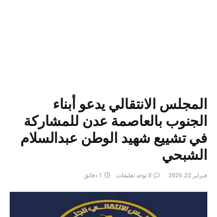
المجلس الانتقالي يدعو أبناء
الجنوب بالعاصمة عدن للمشاركة
في تشييع شهيد الوطن عبدالسلام
الشبحي
فبراير 22, 2026
لا توجد تعليقات
1 دقائق