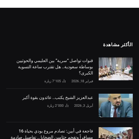
الأكثر مشاهدة
قنوات تواصل “سرية” بين العليمي والحوثيين
بوساطة سعودية.. هل تقترب ساعة التسوية
الكبرى؟
فبراير 18, 2026
7٬105
زيارة
‏عبدالعزيز الشيخ يكتب.. عائدون بقوة أكبر
أبريل 3, 2026
2٬000
زيارة
فاجعة في أبين: تصادم مروع يودي بحياة 16
مسافراً وتفحم جثامين الضحايا .. تفاصيل صادمة