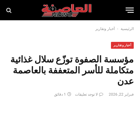
-
الرئيسية
أخبار وتقارير
أخبار وتقارير
مؤسسة الصفوة توزّع سلال غذائية
متكاملة للأسر المتعففة بالعاصمة
عدن
فبراير 22, 2026
لا توجد تعليقات
1 دقائق