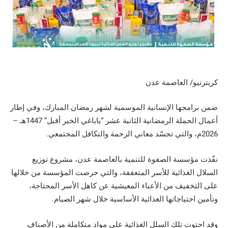
كريترنيو/ العاصمة عدن
ضمن برامجها الإنسانية الموسمية لشهر رمضان المبارك، وفي إطار
أعمال الحملة الرمضانية الثانية عشر “ياباغي الخير أقبل” 1447هـ –
2026م، والتي تجسّد معاني الرحمة والتكافل المجتمعي.
نفّذت مؤسسة الصفوة للتنمية بالعاصمة عدن، مشروع توزيع
السلال الغذائية للأسر المتعففة، والتي حرصت المؤسسة من خلالها
على التخفيف من الأعباء المعيشية عن كاهل الأسر المحتاجة،
وتأمين احتياجاتها الغذائية الأساسية خلال شهر الصيام.
وقد احتوت تلك السلل الغذائية على مواد متكاملة من الأصناف