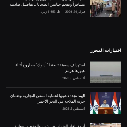
مسافراً وتفحم جثامين الضحايا .. تفاصيل صادمة
فبراير 24, 2026
1٬653
زيارة
اختيارات المحرر
استهداف سفينة تابعة لـ”أدنوك” بصاروخ أثناء
عبورها هرمز
أغسطس 8, 2026
الهند تجدد دعوتها لحماية السفن التجارية وضمان
حرية الملاحة في البحر الأحمر
أغسطس 8, 2026
أزمة الغاز المنزلي في عدن والجنوب.. معاناة