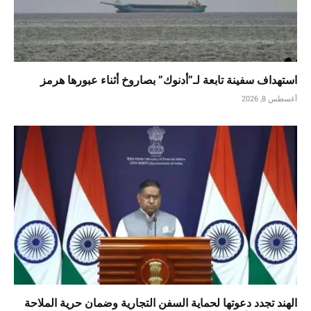
استهداف سفينة تابعة لـ”أدنوك” بصاروخ أثناء عبورها هرمز
أغسطس 8, 2026
الهند تجدد دعوتها لحماية السفن التجارية وضمان حرية الملاحة