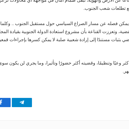
اعا عن الأرض والهوية، تبقى صمام أمان في مواجهة أي محاولات لزعزع
 تطلعات شعب الجنوب.
ا يمكن فصله عن مسار الصراع السياسي حول مستقبل الجنوب .. وكلم
القضية، وتعززت القناعة بأن مشروع استعادة الدولة الجنوبية بقيادة المج
ي بثبات مستندًا إلى إرادة شعبية صلبة لا يمكن كسرها بإجراءات قمع
كثر وعيًا وتنظيمًا، وقضيته أكثر حضورًا وتأثيرا، وما يجري لن يكون س
هر.
تيلقرام
ف