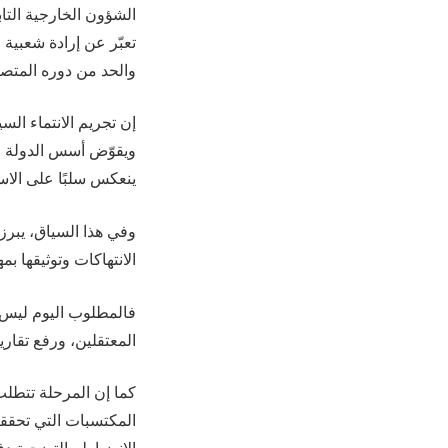
الشؤون الخارجية التا
تعبّر عن إرادة شعبية
والحد من دوره المتصاعد
إن تجريم الانتماء ال
ويقوّض أسس الدولة و
ينعكس سلبًا على الاس
وفي هذا السياق، يبرز
الانتهاكات وتوثيقها بمه
فالمطلوب اليوم ليس ب
المعتقلين، ورفع تقا
كما إن المرحلة تتطلب 
المكتسبات التي تحقق