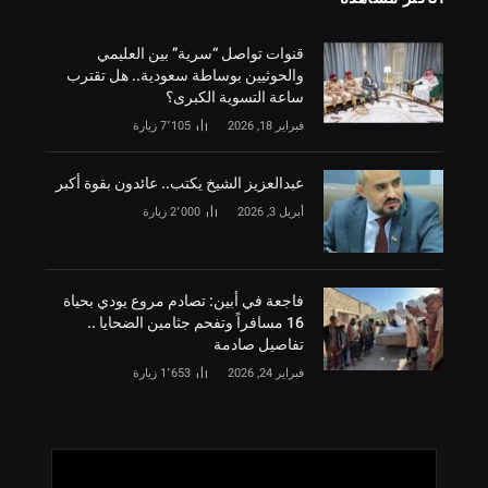
قنوات تواصل “سرية” بين العليمي
والحوثيين بوساطة سعودية.. هل تقترب
ساعة التسوية الكبرى؟
فبراير 18, 2026
7٬105
زيارة
‏عبدالعزيز الشيخ يكتب.. عائدون بقوة أكبر
أبريل 3, 2026
2٬000
زيارة
فاجعة في أبين: تصادم مروع يودي بحياة
16 مسافراً وتفحم جثامين الضحايا ..
تفاصيل صادمة
فبراير 24, 2026
1٬653
زيارة