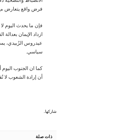
الانضباط والتضحية دف
فرض واقع يتعارض مع
فإن ما يحدث اليوم ل
ازداد الإيمان بعدالة 
عيدروس الزُبيدي، يمض
سياسي.
كما ان الجنوب اليوم أ
أن إرادة الشعوب لا تُق
شاركها.
ذات صلة