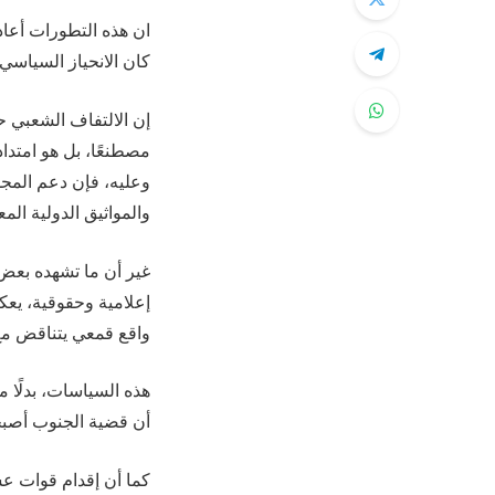
ان هذه التطورات أعاد
كان الانحياز السياسي
إن الالتفاف الشعبي حو
مصطنعًا، بل هو امتد
وعليه، فإن دعم المجل
والمواثيق الدولية المع
غير أن ما تشهده بع
إعلامية وحقوقية، يع
واقع قمعي يتناقض مع 
هذه السياسات، بدلًا 
أن قضية الجنوب أصبح
كما أن إقدام قوات عس