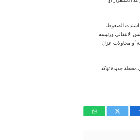
ة الاستقرار أو
ا اشتدت الضغوط،
لس الانتقالي ورئيسه
ية أو محاولات عزل
وى محطة جديدة تؤكد
يسبوك
تويتر
واتساب