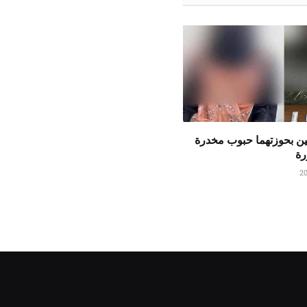
ن بحوزتهما حبوب مخدرة
رة