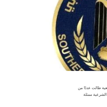
عية طالت عددًا من
الشرعية ممثلة