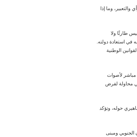
والتعبير، وما إذا
س طارئًا ولا
 في استعادة دولته.
قوانين الوطنية
مباشر لأصوات
في محاولة لفرض
اهيري حوله، وتؤكد
 الجنوبي ومبنى