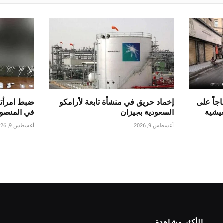
جاً على
إخماد حريق في منشأة تابعة لأرامكو
ضبط امرأتي
عيشية
السعودية بجيزان
في المنصو
أغسطس 9, 2026
أغسطس 9, 2026
الأكثر مشاهدة