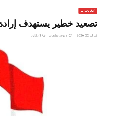
أخبار وتقارير
تصعيد خطير يستهدف إرادة 
فبراير 22, 2026
لا توجد تعليقات
3 دقائق