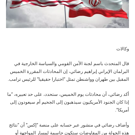
وكالات
قال المتحدث باسم لجنة الأمن القومي والسياسة الخارجية في
البرلمان الإيراني إبراهيم رضائي، إن المحادثات المقررة الخميس
المقبل بين طهران وواشنطن تمثل “اختبارا حقيقيا” للرئيس ترامب.
أكد رضائي، أن محادثات يوم الخميس، ستحدد، على حد تعبيره، “ما
إذا كان الجنود الأمريكيون سيذهبون إلى الجحيم أم سيعودون إلى
أمريكا”.
وأضاف رضائي في منشور عبر حسابه على منصة “إكس” أن “نتائج
هذه الجولة من المفاوضات ستكون حاسمة لمسار المواجهة أو