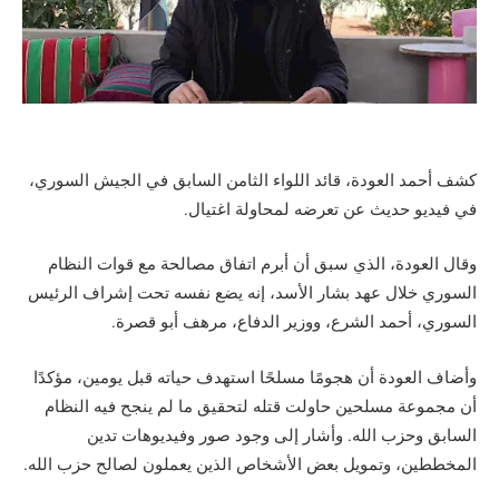
كشف أحمد العودة، قائد اللواء الثامن السابق في الجيش السوري،
في فيديو حديث عن تعرضه لمحاولة اغتيال.
وقال العودة، الذي سبق أن أبرم اتفاق مصالحة مع قوات النظام
السوري خلال عهد بشار الأسد، إنه يضع نفسه تحت إشراف الرئيس
السوري، أحمد الشرع، ووزير الدفاع، مرهف أبو قصرة.
وأضاف العودة أن هجومًا مسلحًا استهدف حياته قبل يومين، مؤكدًا
أن مجموعة مسلحين حاولت قتله لتحقيق ما لم ينجح فيه النظام
السابق وحزب الله. وأشار إلى وجود صور وفيديوهات تدين
المخططين، وتمويل بعض الأشخاص الذين يعملون لصالح حزب الله.