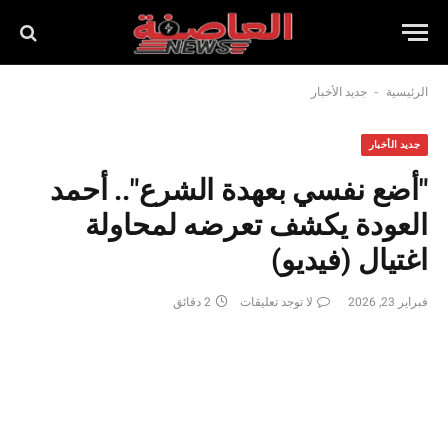
-
الرئيسية
جديد الأخبار
جديد الأخبار
"أضع نفسي بعهدة الشرع".. أحمد
العودة يكشف تعرضه لمحاولة
اغتيال (فيديو)
فبراير 23, 2026
لا توجد تعليقات
2 دقائق