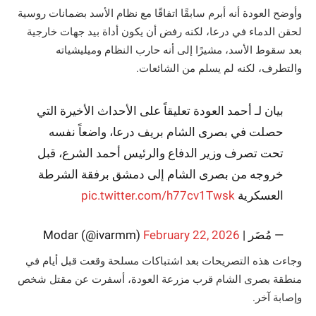
وأوضح العودة أنه أبرم سابقًا اتفاقًا مع نظام الأسد بضمانات روسية
لحقن الدماء في درعا، لكنه رفض أن يكون أداة بيد جهات خارجية
بعد سقوط الأسد، مشيرًا إلى أنه حارب النظام وميليشياته
والتطرف، لكنه لم يسلم من الشائعات.
بيان لـ أحمد العودة تعليقاً على الأحداث الأخيرة التي
حصلت في بصرى الشام بريف درعا، واضعاً نفسه
تحت تصرف وزير الدفاع والرئيس أحمد الشرع، قبل
خروجه من بصرى الشام إلى دمشق برفقة الشرطة
العسكرية
pic.twitter.com/h77cv1Twsk
— مُضَر | Modar (@ivarmm)
February 22, 2026
وجاءت هذه التصريحات بعد اشتباكات مسلحة وقعت قبل أيام في
منطقة بصرى الشام قرب مزرعة العودة، أسفرت عن مقتل شخص
وإصابة آخر.