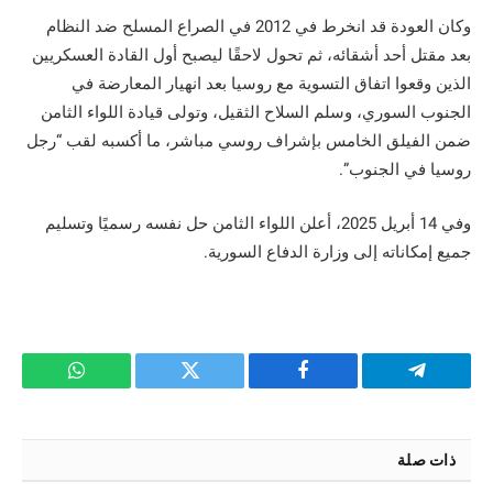
وكان العودة قد انخرط في 2012 في الصراع المسلح ضد النظام
بعد مقتل أحد أشقائه، ثم تحول لاحقًا ليصبح أول القادة العسكريين
الذين وقعوا اتفاق التسوية مع روسيا بعد انهيار المعارضة في
الجنوب السوري، وسلم السلاح الثقيل، وتولى قيادة اللواء الثامن
ضمن الفيلق الخامس بإشراف روسي مباشر، ما أكسبه لقب “رجل
روسيا في الجنوب”.
وفي 14 أبريل 2025، أعلن اللواء الثامن حل نفسه رسميًا وتسليم
جميع إمكاناته إلى وزارة الدفاع السورية.
تيلقرام
فيسبوك
تويتر
واتساب
ذات صلة