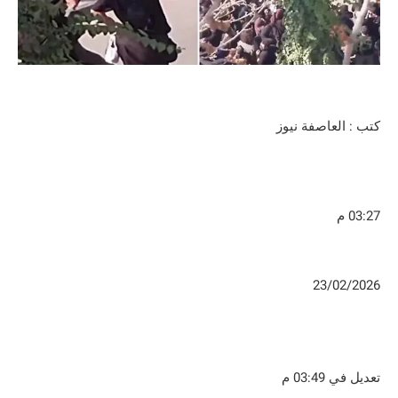
كتب : العاصفة نيوز
03:27 م
23/02/2026
تعديل في 03:49 م