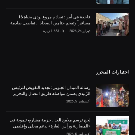
فاجعة في أبين: تصادم مروع يودي بحياة 16
مسافراً وتفحم جثامين الضحايا .. تفاصيل صادمة
فبراير 24, 2026
1٬653
زيارة
اختيارات المحرر
رسالة الميدان الجنوبي: تجديد التفويض للرئيس
الزُبيدي يضمن مواصلة طريق النضال والتحرير
أغسطس 5, 2026
لحج ترسم ملامح الغد.. حزمة مشاريع تنموية في
«المضاربة ورأس العارة» بدعم محلي وإقليمي
أغسطس 5, 2026