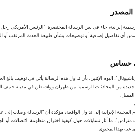
 المصدر
ية إيرانية، جاء في نص الرسالة المختصرة: “الرئيس الأمريكي رجل أف
ضمن أي تفاصيل إضافية أو توضيحات بشأن طبيعة الحدث المرتقب أو ا
ي حساس
رناشيونال”، اليوم الإثنين، بأن تداول هذه الرسالة يأتي في توقيت بالغ ال
جديدة من المحادثات الرسمية بين طهران وواشنطن في مدينة جنيف ا
المقبل.
المحلية الإيرانية إلى تداول الواقعة، مؤكدة أن “الرسالة وصلت إلى عد
زامن”، ما أثار تساؤلات حول كيفية اختراق منظومة الاتصالات أو الجه
عية بهذا المحتوى.