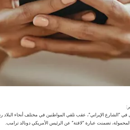
:
ي “الشارع الإيراني”، عقب تلقي المواطنين في مختلف أنحاء البلاد ر
لمحمولة، تضمنت عبارة “لافتة” عن الرئيس الأمريكي دونالد ترامب.