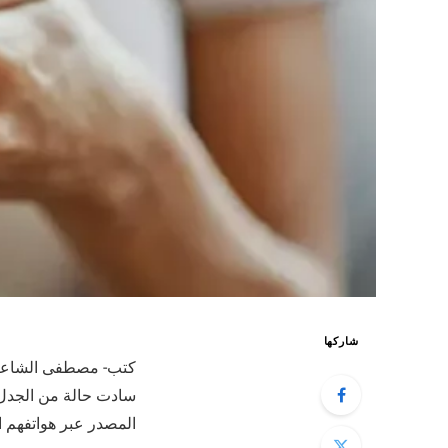
شاركها
كتب- مصطفى الشاعر
سادت حالة من الجدل ف
المصدر عبر هواتفهم ا