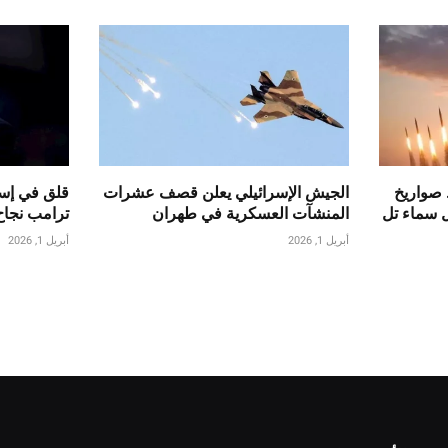
 صواريخ
الجيش الإسرائيلي يعلن قصف عشرات
قلق في إسر
ل سماء تل
المنشآت العسكرية في طهران
ترامب نجاح
أبريل 1, 2026
أبريل 1, 2026