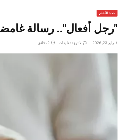
جديد الأخبار
"رجل أفعال".. رسالة غامضة
فبراير 23, 2026
لا توجد تعليقات
2 دقائق