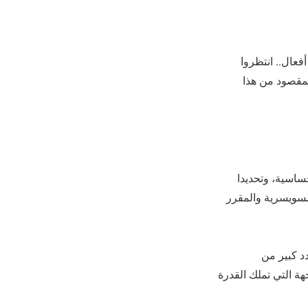
عال.. انتظروا
لمقصود من هذا
حساسية، وتحديدا
لسويسرية والمقرر
د كبير من
ة التي تملك القدرة