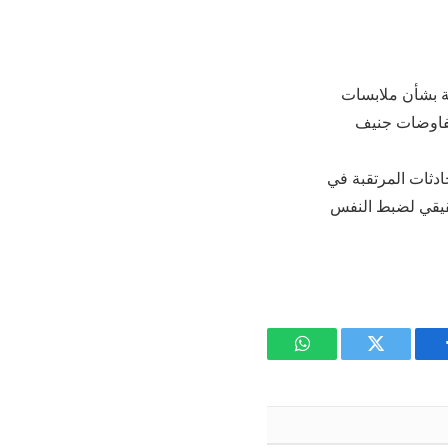
ية بشأن ملابسات
مفاوضات جنيف
ادثات المرتقبة في
حقيقي لضبط النفس
يسبوك
تويتر
واتساب