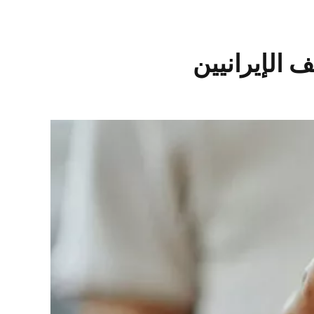
 الإيرانيين