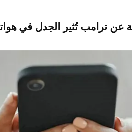
 عن ترامب تُثير الجدل في هواتف