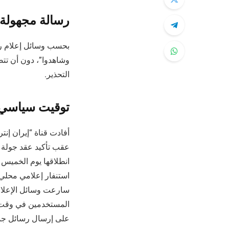
رسالة مجهولة
بحسب وسائل إعلام رسم
وشاهدوا”، دون أن تت
التحذير.
توقيت سياس
أفادت قناة “إيران إنت
عقب تأكيد عقد جولة 
انطلاقها يوم الخميس 
استنفار إعلامي محلي
سارعت وسائل الإعلام 
المستخدمين في وقت مت
على إرسال رسائل جما