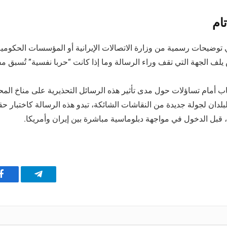
ام
ي توضيحات رسمية من وزارة الاتصالات الإيرانية أو المؤسسات الحكوم
لف الجهة التي تقف وراء الرسالة وما إذا كانت “حربا نفسية” تُسبق 
اب أمام تساؤلات حول مدى تأثير هذه الرسائل التحذيرية على مناخ المح
لبلدان لجولة جديدة من النقاشات الشائكة، تبدو هذه الرسالة كاختبار 
قبل الدخول في مواجهة دبلوماسية مباشرة بين إيران وأمريكا.
تيلقرام
ف