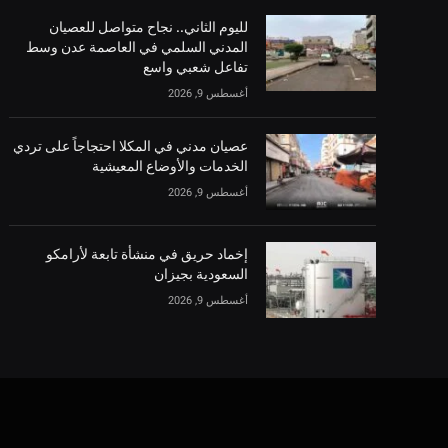
لليوم الثاني.. نجاح متواصل للعصيان
المدني السلمي في العاصمة عدن وسط
تفاعل شعبي واسع
أغسطس 9, 2026
عصيان مدني في المكلا احتجاجاً على تردي
الخدمات والأوضاع المعيشية
أغسطس 9, 2026
إخماد حريق في منشأة تابعة لأرامكو
السعودية بجيزان
أغسطس 9, 2026