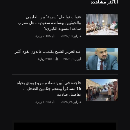
الأكثر مشاهدة
قنوات تواصل “سرية” بين العليمي
والحوثيين بوساطة سعودية.. هل تقترب
ساعة التسوية الكبرى؟
فبراير 18, 2026
7٬105
زيارة
‏عبدالعزيز الشيخ يكتب.. عائدون بقوة أكبر
أبريل 3, 2026
2٬000
زيارة
فاجعة في أبين: تصادم مروع يودي بحياة
16 مسافراً وتفحم جثامين الضحايا ..
تفاصيل صادمة
فبراير 24, 2026
1٬653
زيارة