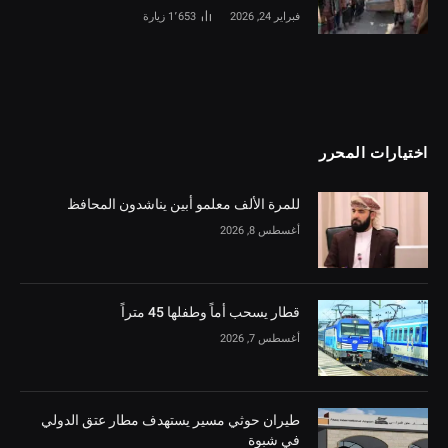
فبراير 24, 2026
1٬653
زيارة
اختيارات المحرر
للمرة الألف معلمو أبين يناشدون المحافظ
أغسطس 8, 2026
قطار يسحب أماً وطفلها 45 متراً
أغسطس 7, 2026
طيران حوثي مسير يستهدف مطار عتق الدولي
في شبوة