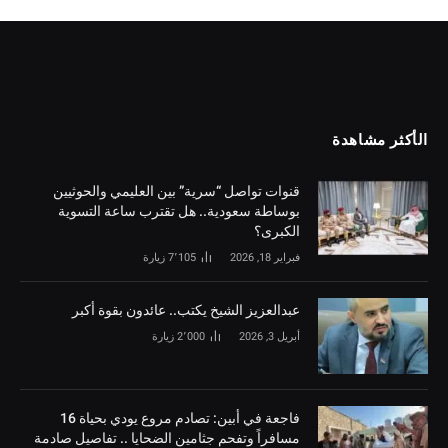
الأكثر مشاهدة
قنوات تواصل “سرية” بين العليمي والحوثيين
بوساطة سعودية.. هل تقترب ساعة التسوية
الكبرى؟
فبراير 18, 2026
7٬105
زيارة
‏عبدالعزيز الشيخ يكتب.. عائدون بقوة أكبر
أبريل 3, 2026
2٬000
زيارة
فاجعة في أبين: تصادم مروع يودي بحياة 16
مسافراً وتفحم جثامين الضحايا .. تفاصيل صادمة