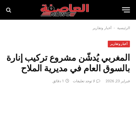
-
الرئيسية
أخبار وتقارير
أخبار وتقارير
المغربي يُدشّن مشروع تركيب إنارة
بالسوق العام في مديرية الملاح
فبراير 23, 2026
لا توجد تعليقات
1 دقائق