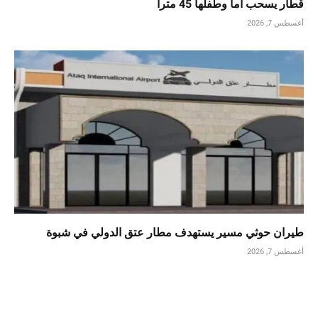
قطار يسحب أماً وطفلها 45 متراً
أغسطس 7, 2026
طيران حوثي مسير يستهدف مطار عتق الدولي في شبوة
أغسطس 7, 2026