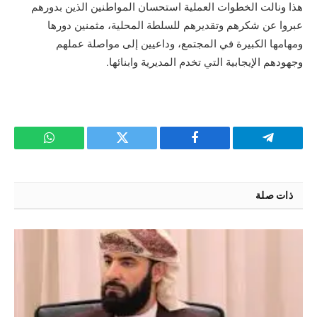
هذا ونالت الخطوات العملية استحسان المواطنين الذين بدورهم
عبروا عن شكرهم وتقديرهم للسلطة المحلية، مثمنين دورها
ومهامها الكبيرة في المجتمع، وداعيين إلى مواصلة عملهم
وجهودهم الإيجابية التي تخدم المديرية وابنائها.
تيلقرام
فيسبوك
تويتر
واتساب
ذات صلة