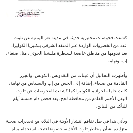
كشفت فحوصات مختبرية حديثة في مدينة تعز اليمنية عن تلوث
عدد من الخضروات الواردة عبر المنفذ الشرقي ببكتيريا الكوليرا،
بعد قدومها من مناطق خاضعة لسيطرة مليشيا الحوثي، مثل صنعاء،
إب، وتهامة.
وأظهرت التحاليل أن عينات من البقدونس، الكوبش، والجزر
القادمة من صنعاء، إضافة إلى الخس من إب والبسباس من تهامة،
كانت حاملة لجراثيم الكوليرا كما كشفت الفحوصات عن تلوث
البقل الأحمر القادم من محافظة لحج، بعد فحص دام خمسة أيام
للتأكد من النتائج.
ويأتي هذا في ظل تفاقم انتشار الأوبئة في البلاد، مع تحذيرات صحية
متزايدة بشأن مخاطر تلوث الأغذية، خصوصًا نتيجة استخدام مياه