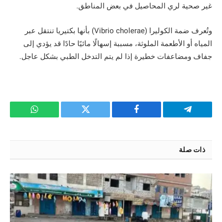
غير صحية لري المحاصيل في بعض المناطق.
وتُعرف ضمة الكوليرا (Vibrio cholerae) بأنها بكتيريا تنتقل عبر
المياه أو الأطعمة الملوثة، مسببة إسهالًا مائيًا حادًا قد يؤدي إلى
جفاف ومضاعفات خطيرة إذا لم يتم التدخل الطبي بشكل عاجل.
تيلقرام
فيسبوك
تويتر
واتساب
ذات صلة