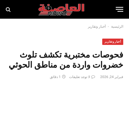
-
الرئيسية
أخبار وتقارير
أخبار وتقارير
فحوصات مختبرية تكشف تلوث
خضروات واردة من مناطق الحوثي
فبراير 24, 2026
لا توجد تعليقات
1 دقائق