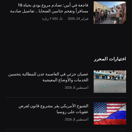
فاجعة في أبين: تصادم مروع يودي بحياة 16
مسافراً وتفحم جثامين الضحايا .. تفاصيل صادمة
فبراير 24, 2026
1٬653
زيارة
اختيارات المحرر
عصيان جزئي في العاصمة عدن للمطالبة بتحسين
الخدمات والأوضاع المعيشية
أغسطس 8, 2026
الشيوخ الأمريكي يقر مشروع قانون لفرض
عقوبات على روسيا
أغسطس 8, 2026