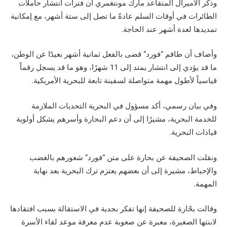
وذكر الأميرال المتقاعد مارك مونتغمري أن فترات انتشار حاملات
الطائرات في أوقات السلم عادةً ما تصل إلى ستة أشهر، مع إمكانية
تمديدها لعدة أشهر عند الحاجة.
وأضاف أن طاقم “فورد” قضى بالفعل ثمانية أشهر بعيدًا عن الوطن،
ما قد يؤدي إلى انتشار يمتد إلى 11 شهرًا، وهو ما قد يسجل رقماً
قياسياً لأطول مهمة متواصلة لسفينة تابعة للبحرية الأمريكية.
وفي بيان رسمي، أكد مسؤول في البحرية التحديات الملازمة
للخدمة البحرية، مشيرًا إلى أن دعم البحارة وأسرهم يشكل أولوية
قيادات البحرية.
ونقلت الصحيفة عن بحارة على متن “فورد” شعورهم بالغضب
والإحباط، مشيرة إلى أن بعضهم يعتزم ترك البحرية بعد نهاية
المهمة.
وقالت بحّارة للصحيفة إنها تفكر بجدية في الاستقالة بسبب افتقادها
لابنتها الصغيرة، معبرة عن صعوبة عدم معرفة موعد لقاء الأسرة