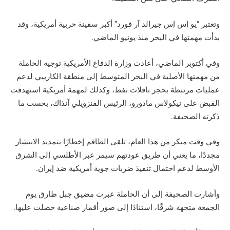
وتعتبر “يو إس إس جيرالد آر فورد” أكبر سفينة حربية أمريكية، وقد
بدأت مهمتها في البحر منذ يونيو الماضي.
وفي أكتوبر الماضي، أعادت وزارة الدفاع الأمريكية توجيه الحاملة
من مهمتها الأصلية في البحر المتوسط إلى منطقة الكاريبي لدعم
عمليات مرتبطة بحجز ناقلات نفط، وكذلك لمهمة أمريكية استهدفت
القبض على نيكولاس مادورو، الرئيس الفنزويلي آنذاك، بحسب ما
ذكرته الصحيفة.
وفي وقت مبكر من هذا العام، تلقى الطاقم إخطارًا بتمديد الانتشار
مجددًا، ما يعني أن طريق عودتهم سيمر عبر الأطلسي إلى الشرق
الأوسط لدعم احتمال تنفيذ ضربات جوية أمريكية ضد إيران.
وأشارت الصحيفة إلى أن الحاملة عبرت مضيق جبل طارق يوم
الجمعة متجهة شرقًا، استنادًا إلى صور أقمار صناعية حصلت عليها.