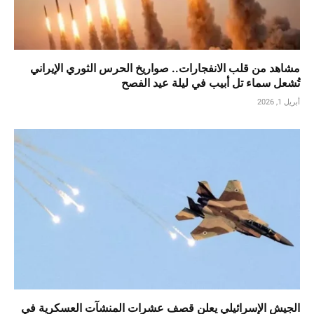
مشاهد من قلب الانفجارات.. صواريخ الحرس الثوري الإيراني
تُشعل سماء تل أبيب في ليلة عيد الفصح
أبريل 1, 2026
الجيش الإسرائيلي يعلن قصف عشرات المنشآت العسكرية في