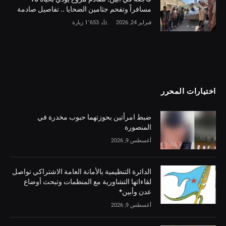
مسافراً وتفحم جثامين الضحايا .. تفاصيل صادمة
فبراير 24, 2026
1٬653
زيارة
اختيارات المحرر
ضبط امرأتين بحوزتهما حبوب مخدرة في
المنصورة
أغسطس 9, 2026
الدائرة التنظيمية بالأمانة العامة الاشتراكي تواصل
لقاءاتها التشاورية مع المنظمات وتبحث أوضاع
عدن وأبين*
أغسطس 9, 2026