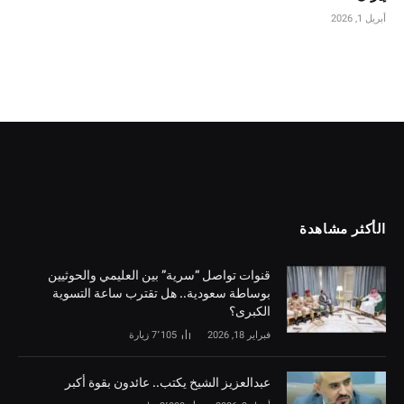
أبريل 1, 2026
الأكثر مشاهدة
قنوات تواصل “سرية” بين العليمي والحوثيين
بوساطة سعودية.. هل تقترب ساعة التسوية
الكبرى؟
فبراير 18, 2026
7٬105
زيارة
‏عبدالعزيز الشيخ يكتب.. عائدون بقوة أكبر