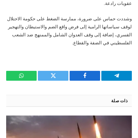
عقوبات رادعة.
وشددت حماس على ضرورة، ممارسة الضغط على حكومة الاحتلال
لوقف سياساتها الرامية إلى فرض واقع الضم والاستيطان والتهجير
القسري، إضافة إلى وقف العدوان الشامل والممنهج ضد الشعب
الفلسطيني في الضفة والقطاع.
تيلقرام
فيسبوك
تويتر
واتساب
ذات صلة