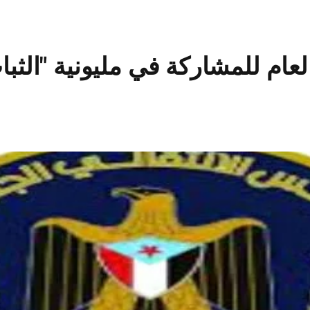
 العام للمشاركة في مليونية "الث