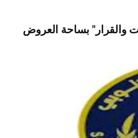
بات والقرار" بساحة العروض