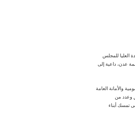
دة العليا للمجلس
ي ساحة العروض بالعاصمة عدن، داعية إلى
مية والأمانة العامة
ق وعدد من
ى تمسك أبناء