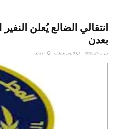
انتقالي الضالع يُعلن النفير
بعدن
فبراير 24, 2026
لا توجد تعليقات
1 دقائق