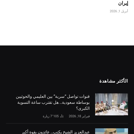
إيران
أبريل 1, 2026
الأكثر مشاهدة
قنوات تواصل “سرية” بين العليمي والحوثيين
بوساطة سعودية.. هل تقترب ساعة التسوية
الكبرى؟
فبراير 18, 2026
7٬105
زيارة
‏عبدالعزيز الشيخ يكتب.. عائدون بقوة أكبر