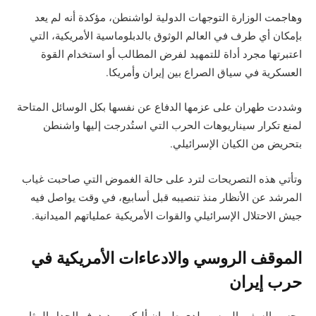
وهاجمت الوزارة التوجهات الدولية لواشنطن، مؤكدة أنه لم يعد
بإمكان أي طرف في العالم الوثوق بالدبلوماسية الأمريكية، التي
اعتبرتها مجرد أداة للتمهيد لفرض المطالب أو استخدام القوة
العسكرية في سياق الصراع بين إيران وأمريكا.
وشددت طهران على عزمها الدفاع عن نفسها بكل الوسائل المتاحة
لمنع تكرار سيناريوهات الحرب التي استُدرجت إليها واشنطن
بتحريض من الكيان الإسرائيلي.
وتأتي هذه التصريحات لترد على حالة الغموض التي صاحبت غياب
المرشد عن الأنظار منذ تنصيبه قبل أسابيع، في وقت يواصل فيه
جيش الاحتلال الإسرائيلي والقوات الأمريكية عملياتهم الميدانية.
الموقف الروسي والادعاءات الأمريكية في
حرب إيران