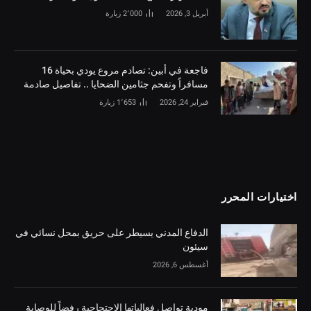
أبريل 3, 2026
2٬000
زيارة
فاجعة في أبين: تصادم مروع يودي بحياة 16
مسافراً وتفحم جثامين الضحايا .. تفاصيل صادمة
فبراير 24, 2026
1٬653
زيارة
اختيارات المحرر
الدفاع المدني يسيطر على حريق بمحل نسائي في
سيئون
أغسطس 6, 2026
مودية تواصل فعالياتها الاحتجاجية رفضاً للوصاية