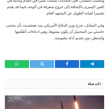
وبحسب المصدر، فإن الإصابات شملت كسرا في القدم وكدمة في
العين اليسرى بالإضافة إلى جروح متفرقة في الوجه، فيما قد يقدم
تفسيرا لغيابه الطويل عن المشهد العام.
وفي المقابل، صرح وزير الدفاع الأمريكي بيت هيجسيث بأن مجتبى
خامنئي من المحتمل أن يكون مشوها، وهي ادعاءات أطلقتها
واشنطن دون تقديم أدلة ملموسة.
تيلقرام
فيسبوك
تويتر
واتساب
ذات صلة