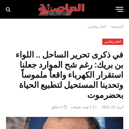
-
الرئيسية
أخبار وتقارير
أخبار وتقارير
في ذكرى تحرير الساحل .. اللواء
بن بريك: رغم شح الموارد جعلنا
استقرار الكهرباء واقعاً ملموساً
وتحدينا المستحيل لتطبيع الحياة
بحضرموت
أبريل 23, 2026
لا توجد تعليقات
2 دقائق