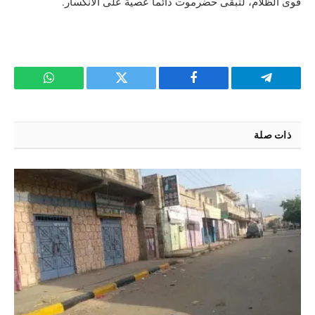
قوى الظلام، لتبقى حضرموت دائماً عصية على الانكسار.
تيلقرام
فيسبوك
تويتر
واتساب
ذات صلة