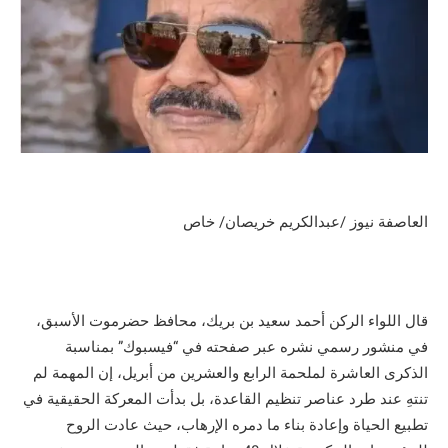
العاصفة نيوز /عبدالكريم خريصان/ خاص
قال اللواء الركن أحمد سعيد بن بريك، محافظ حضرموت الأسبق،
في منشور رسمي نشره عبر صفحته في “فيسبوك” بمناسبة
الذكرى العاشرة لملحمة الرابع والعشرين من أبريل، إن المهمة لم
تنتهِ عند طرد عناصر تنظيم القاعدة، بل بدأت المعركة الحقيقية في
تطبيع الحياة وإعادة بناء ما دمره الإرهاب، حيث عادت الروح