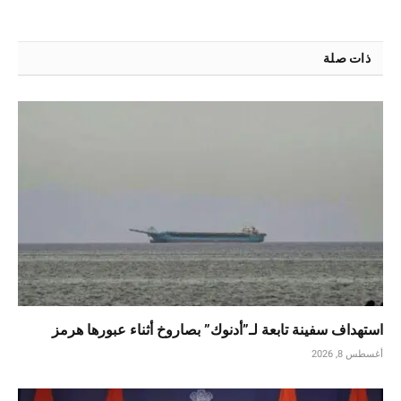
ذات صلة
استهداف سفينة تابعة لـ”أدنوك” بصاروخ أثناء عبورها هرمز
أغسطس 8, 2026