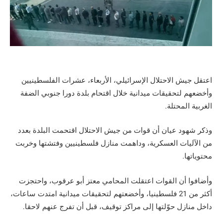
اعتقل جيش الاحتلال الإسرائيلي، الأربعاء، عشرات الفلسطينيين
وأخضعهم لتحقيقات ميدانية خلال اقتحام بلدة دورا جنوبي الضفة
الغربية المحتلة.
وذكر شهود عيان أن قوات من جيش الاحتلال اقتحمت البلدة بعدد
من الآليات العسكرية، وداهمت منازل فلسطينيين وفتشتها وخربت
محتوياتها.
وأضافوا أن القوات اعتقلت المحامي معتز أبو عرقوب، واحتجزت
أكثر من 21 فلسطينيا، وأخضعتهم لتحقيقات ميدانية امتدت ساعات،
داخل منازل حوّلتها إلى مراكز توقيف، قبل أن تفرج عنهم لاحقا.