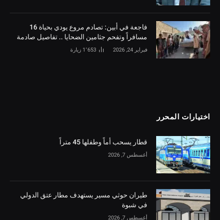
فاجعة في أبين: تصادم مروع يودي بحياة 16
مسافراً وتفحم جثامين الضحايا .. تفاصيل صادمة
فبراير 24, 2026
1٬653
زيارة
اختيارات المحرر
قطار يسحب أماً وطفلها 45 متراً
أغسطس 7, 2026
طيران حوثي مسير يستهدف مطار عتق الدولي
في شبوة
أغسطس 7, 2026