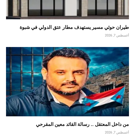
طيران حوثي مسير يستهدف مطار عتق الدولي في شبوة
أغسطس 7, 2026
من داخل المعتقل .. رسالة القائد معين المقرحي
أغسطس 7, 2026