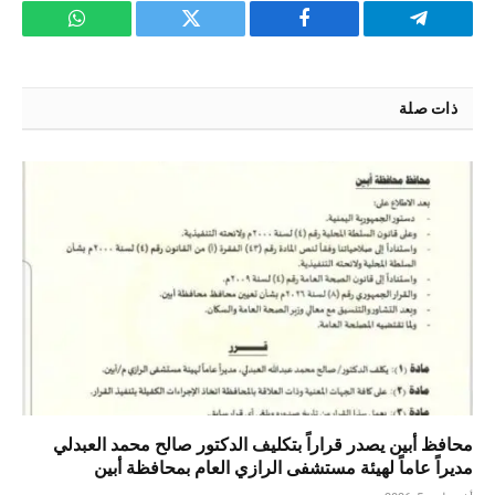
تيلقرام
فيسبوك
تويتر
واتساب
ذات صلة
محافظ أبين يصدر قراراً بتكليف الدكتور صالح محمد العبدلي
مديراً عاماً لهيئة مستشفى الرازي العام بمحافظة أبين