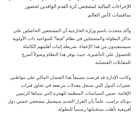
الإجراءات المالية لمشجعي كرة القدم الوافدين لحضور
منافسات كأس العالم.
وأكد متحدث باسم وزارة الخارجية أن المشجعين الحاصلين على
تذاكر البطولة والمسجلين في نظام “فيفا” للمواعيد ذات الأولوية
سيستفيدون من هذا الإعفاء، شريطة إثبات أهليتهم الكاملة
للحصول على التأشيرة، حيث يوفر هذا النظام وصولاً أسرع
للمقابلات القنصلية.
وكانت الإدارة قد فرضت مسبقاً هذا الضمان المالي على مواطني
عشرات الدول التي تسجل معدلات مرتفعة في تجاوز فترات
الإقامة، ضمن السياسات المنظمة للهجرة التي يتبناها الرئيس
دونالد ترامب، علماً بأن القرار الجديد سيشمل مشجعي خمس دول
أفريقية تأهلت منتخباتها رسمياً للبطولة.