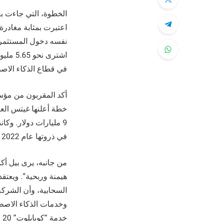
الخطوة، التي جاءت ب
اعتبرت بمثابة مغادر
نفسه دخول المستثمر 
في قطاع الذكاء الاص
أكد المقربون من مؤس
في ذروتها عام 2022 حوالي 27% من أصول الصندوق.
من جانبه، يرى بيل أك
هيمنة وربحية”. ويعتقد
خدمة “كوبايلوت” 20 مليون مقعد.