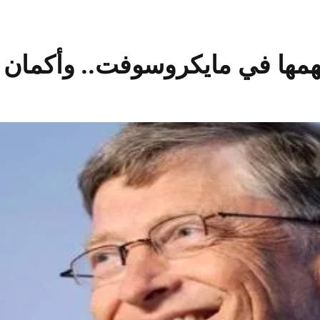
مها في مايكروسوفت.. وأكمان 