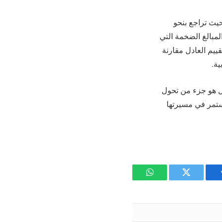
حيث تراجع بنحو
مبالغ الضخمة التي
قييم العادل مقارنة
ية.
ل هو جزء من تحول
ستمر في مسيرتها
يسبوك
تويتر
واتساب