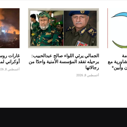
مة
الجمالي يرثي اللواء صالح عبدالحبيب:
غارات روس
تشاورية مع
برحيله تفقد المؤسسة الأمنية واحدًا من
أوكراني ل
 وأبين*
رجالاتها
أغسطس 8, 2026
أغسطس 8, 2026