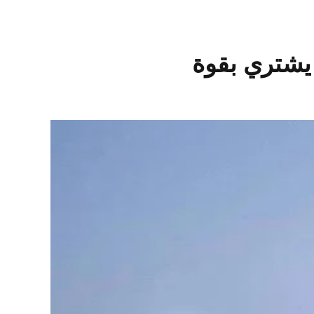
يشتري بقوة