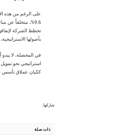
على الرغم من هذه الأ
9.6%، متخلفاً عن 
تخطط الشركة لإنفاقها 
بأصولها الاستراتيجية،
في المحصلة، لا يبدو
استراتيجي نحو تمويل
ككيان عملاق تأسس ق
شاركها.
ذات صلة