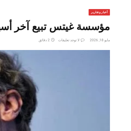
أخبار وتقارير
مؤسسة غيتس تبيع آخر أسه
مايو 18, 2026
لا توجد تعليقات
2 دقائق