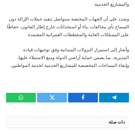
والمشاريع الخدمية.
وشدد على أن الجهات المختصة ستواصل تنفيذ حملات الإزالة دون
السماح بأي مخالفات بناء أو استحداثات خارج إطار القانون، حفاظًا
على الممتلكات العامة والمخططات العمرانية المعتمدة.
وأشار إلى استمرار النزولات الميدانية وفق توجيهات قيادة
المديرية، بما يضمن حماية أراضي الدولة ومنع الاستيلاء عليها،
وإبقاء المساحات المخصصة للمشاريع الخدمية لخدمة المواطنين.
تيلقرام
فيسبوك
تويتر
واتساب
ذات صلة