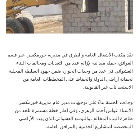
نفّذ مكتب الأشغال العامة والطرق في مديرية خورمكسر، عبر قسم
العوائق، حملة ميدانية لإزالة عدد من التعديات ومخالفات البناء
العشوائي في عدد من وحدات الجوار، ضمن جهود السلطة المحلية
لحماية أراضي الدولة والحفاظ على المخططات العامة من
الاستحداثات غير القانونية.
وجاءت الحملة بناءً على توجيهات مدير عام مديرية خورمكسر
الأستاذ عواس أحمد الزهري، وفي إطار خطة مستمرة للحد من
ظاهرة البناء المخالف والتوسع العشوائي الذي يهدد الأراضي
المخصصة للمشاريع الخدمية والمرافق العامة.