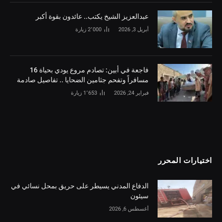
‏عبدالعزيز الشيخ يكتب.. عائدون بقوة أكبر
أبريل 3, 2026
2٬000
زيارة
فاجعة في أبين: تصادم مروع يودي بحياة 16
مسافراً وتفحم جثامين الضحايا .. تفاصيل صادمة
فبراير 24, 2026
1٬653
زيارة
اختيارات المحرر
الدفاع المدني يسيطر على حريق بمحل نسائي في
سيئون
أغسطس 6, 2026