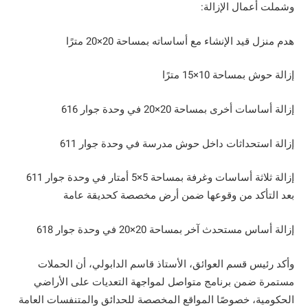
وشملت أعمال الإزالة:
هدم منزل قيد الإنشاء مع أساساته بمساحة 20×20 مترًا
إزالة حوش بمساحة 10×15 مترًا
إزالة أساسات أخرى بمساحة 20×20 في وحدة جوار 616
إزالة استحداثات داخل حوش مدرسة في وحدة جوار 611
إزالة ثلاثة أساسات وغرفة بمساحة 5×5 أمتار في وحدة جوار 611
بعد التأكد من وقوعها ضمن أرض مخصصة كحديقة عامة
إزالة أساس مستحدث آخر بمساحة 20×20 في وحدة جوار 618
وأكد رئيس قسم العوائق، الأستاذ قاسم الدابولي، أن الحملات
مستمرة ضمن برنامج متواصل لمواجهة التعديات على الأراضي
الحكومية، خصوصًا المواقع المخصصة للحدائق والمتنفسات العامة