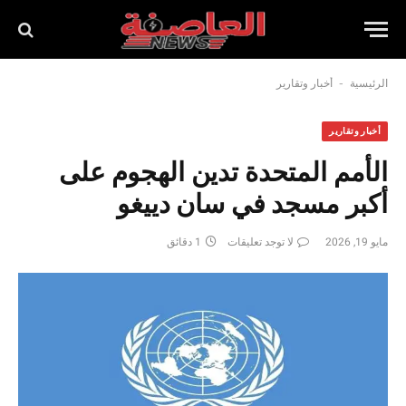
-
الرئيسية
أخبار وتقارير
أخبار وتقارير
الأمم المتحدة تدين الهجوم على
أكبر مسجد في سان دييغو
مايو 19, 2026
لا توجد تعليقات
1 دقائق