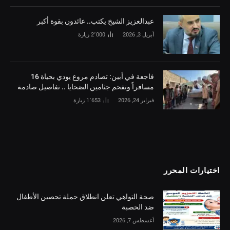
‏عبدالعزيز الشيخ يكتب.. عائدون بقوة أكبر
أبريل 3, 2026
2٬000
زيارة
فاجعة في أبين: تصادم مروع يودي بحياة 16
مسافراً وتفحم جثامين الضحايا .. تفاصيل صادمة
فبراير 24, 2026
1٬653
زيارة
اختيارات المحرر
صحة التواهي تعلن انطلاق حملة تحصين الأطفال
ضد الحصبة
أغسطس 7, 2026