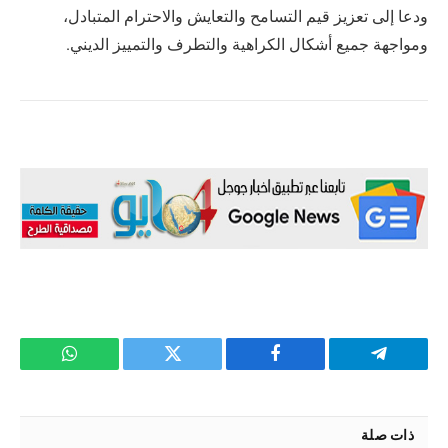
ودعا إلى تعزيز قيم التسامح والتعايش والاحترام المتبادل،
ومواجهة جميع أشكال الكراهية والتطرف والتمييز الديني.
تيلقرام
فيسبوك
تويتر
واتساب
ذات صلة