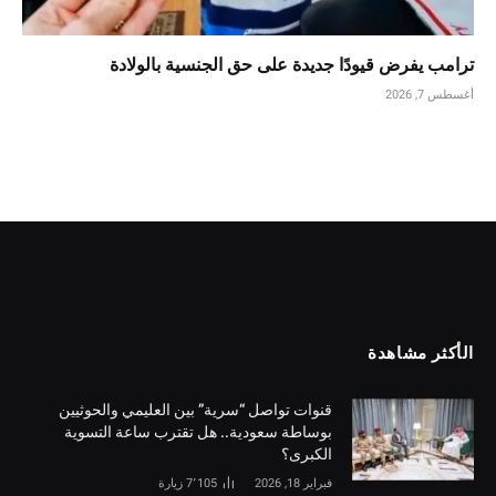
ترامب يفرض قيودًا جديدة على حق الجنسية بالولادة
أغسطس 7, 2026
الأكثر مشاهدة
قنوات تواصل “سرية” بين العليمي والحوثيين
بوساطة سعودية.. هل تقترب ساعة التسوية
الكبرى؟
فبراير 18, 2026
7٬105
زيارة