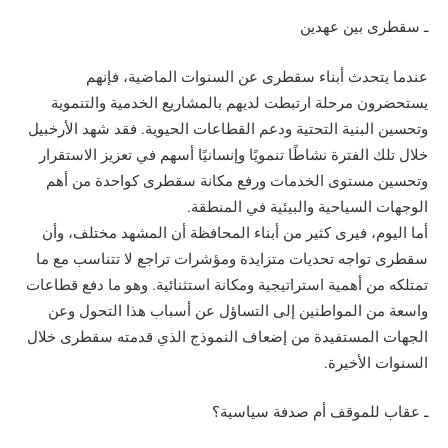
ـ سقطرى بين عهدين
عندما يتحدث أبناء سقطرى عن السنوات الماضية، فإنهم
يستحضرون مرحلة ارتبطت لديهم بالمشاريع الخدمية والتنموية
وتحسين البنية التحتية ودعم القطاعات الحيوية. فقد شهد الأرخبيل
خلال تلك الفترة نشاطًا تنمويًا وإنسانيًا أسهم في تعزيز الاستقرار
وتحسين مستوى الخدمات ورفع مكانة سقطرى كواحدة من أهم
الوجهات السياحية والبيئية في المنطقة.
أما اليوم، فيرى كثير من أبناء المحافظة أن المشهد مختلف، وأن
سقطرى تواجه تحديات متزايدة ومؤشرات تراجع لا تتناسب مع ما
تمتلكه من أهمية استراتيجية ومكانة استثنائية. وهو ما دفع قطاعات
واسعة من المواطنين إلى التساؤل عن أسباب هذا التحول وعن
الجهات المستفيدة من إضعاف النموذج الذي قدمته سقطرى خلال
السنوات الأخيرة.
ـ عقاب للموقف أم صدفة سياسية؟