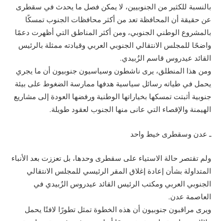
بالنسبة للكثير من الجنوبيين، لا يمكن فصل ما يحدث في سقطرى
عن حقيقة أن المحافظة تعد من أكثر محافظات الجنوب تمسكًا
بالمشروع الوطني الجنوبي، ومن أكثر المناطق التي أظهرت دعمًا
واضحًا للمجلس الانتقالي الجنوبي العربي وقيادته ممثلة بالرئيس
القائد عيدروس قاسم الزُبيدي.
ومن هذا المنطلق، يرى ناشطون وسياسيون جنوبيون أن ما يجري
يحمل في طياته رسائل سياسية هدفها ممارسة الضغوط على بيئة
جنوبية أثبتت تمسكها بخياراتها الوطنية ورفضها العودة إلى مشاريع
الهيمنة والإقصاء التي عانى منها الجنوب لعقود طويلة.
ـ عدن وسقطرى خيط واحد
ولم تقتصر حالة الاستياء على سقطرى وحدها، بل تعززت بعد الأنباء
المتداولة بشأن إعادة إغلاق المقر الرئيسي للمجلس الانتقالي
الجنوبي العربي ومكتب الرئيس القائد عيدروس الزُبيدي في
العاصمة عدن.
ويرى مراقبون جنوبيون أن هذه الخطوة تمثل تطورًا لافتًا يحمل