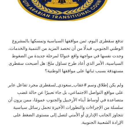
تدفع سقطرى اليوم، ثمن مواقفها السياسية وتمسكها بالمشروع
الوطني الجنوبي، فبدلًا من أن تحصد المزيد من التنمية والخدمات،
وجدت نفسها في مواجهة واقع عنوانًا لمرحلة جديدة من الضغوط
السياسية، الأمر الذي أعاد طرح تساؤل ملحّ: هل أصبحت سقطرى
مستهدفة بسبب ثباتها على مواقفها الوطنية؟
ولم يكن إطلاق وسم #عقاب_سعودي_لسقطرى مجرد تفاعل عابر
على مواقع التواصل الاجتماعي، بل جاء تعبيرًا عن حالة غضب
متصاعدة في أوساط أبناء الأرخبيل والجنوب عمومًا، ممن يرون أن
سلسلة من الإجراءات والتطورات الأخيرة تحمل رسائل سياسية
تتجاوز الجانب الإداري أو الأمني لتصل إلى مستوى الضغط على
الإرادة الشعبية الجنوبية.