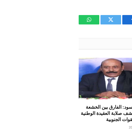
يسبوك
تويتر
واتساب
سود: الفارق بين الخشعة
شف صلابة العقيدة الوطنية
لقوات الجنوبية