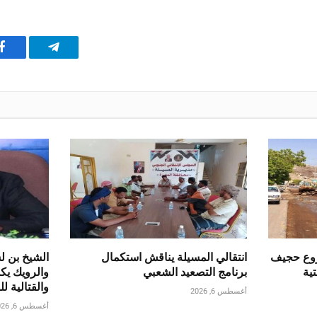
تيلقرام
ف
روع حجيف
انتقالي المسيلة يناقش استكمال
الشيخ بن ل
تية
برنامج التصعيد الشعبي
والرويك يك
والقتالية ل
أغسطس 6, 2026
أغسطس 6, 2026