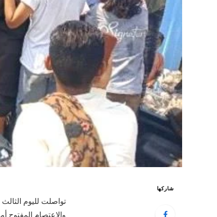
شاركها
تواصلت لليوم الثالث 
والاعتصام المفتوح أ