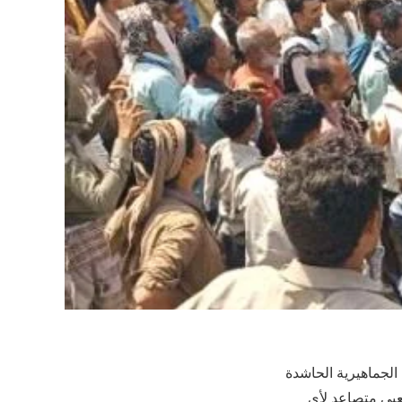
الجماهيرية الحاشدة
عبي متصاعد لأي