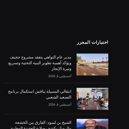
اختيارات المحرر
مدير عام التواهي يتفقد مشروع حجيف
ويؤكد أهمية تطوير البنية التحتية وتسريع
وتيرة الإنجاز
أغسطس 6, 2026
انتقالي المسيلة يناقش استكمال برنامج
التصعيد الشعبي
أغسطس 6, 2026
الشيخ بن لسود: الفارق بين الخشعة
والرويك يكشف صلابة العقيدة الوطنية