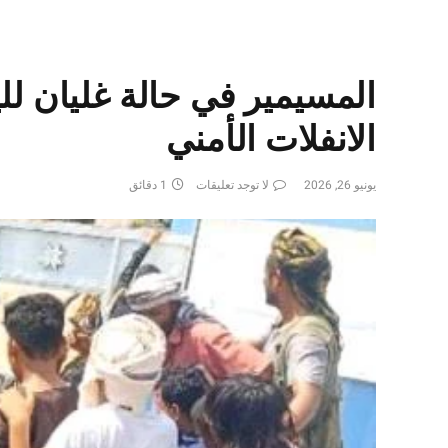
المسيمير في حالة غليان للي
الانفلات الأمني
يونيو 26, 2026
لا توجد تعليقات
1 دقائق