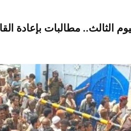
وم الثالث.. مطالبات بإعادة الق