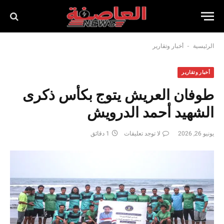
-
الرئيسية
أخبار وتقارير
أخبار وتقارير
طوفان العريش يتوج بكأس ذكرى
الشهيد أحمد الدرويش
يونيو 26, 2026
لا توجد تعليقات
1 دقائق