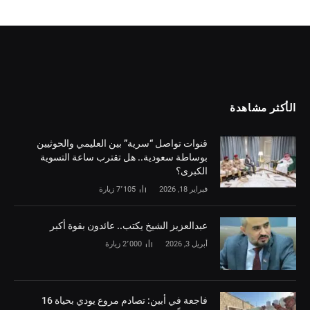
الأكثر مشاهدة
قنوات تواصل “سرية” بين العليمي والحوثيين
بوساطة سعودية.. هل تقترب ساعة التسوية
الكبرى؟
فبراير 18, 2026
7٬105
زيارة
‏عبدالعزيز الشيخ يكتب.. عائدون بقوة أكبر
أبريل 3, 2026
2٬000
زيارة
فاجعة في أبين: تصادم مروع يودي بحياة 16