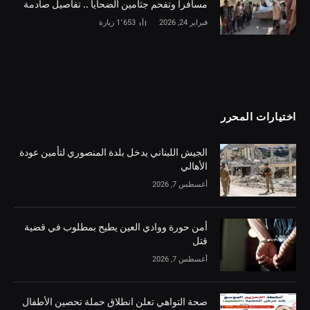
مسافراً وتفحم جثامين الضحايا .. تفاصيل صادمة
فبراير 24, 2026
1٬653
زيارة
اختيارات المحرر
الجيش اللبناني يدخل بلدة المنصوري لتأمين عودة
الأهالي
أغسطس 7, 2026
أمن حورة ووادي العين يطيح بمطلوب في قضية
قتل
أغسطس 7, 2026
صحة التواهي تعلن انطلاق حملة تحصين الأطفال