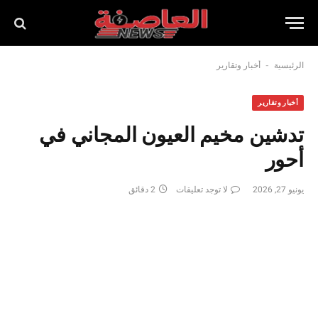
-
الرئيسية
أخبار وتقارير
أخبار وتقارير
تدشين مخيم العيون المجاني في
أحور
يونيو 27, 2026
لا توجد تعليقات
2 دقائق