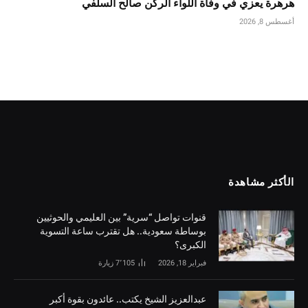
هرهرة يعزي في وفاة اللواء الركن صالح السلفي
أغسطس 8, 2026
الأكثر مشاهدة
قنوات تواصل “سرية” بين العليمي والحوثيين
بوساطة سعودية.. هل تقترب ساعة التسوية
الكبرى؟
فبراير 18, 2026
7٬105
زيارة
‏عبدالعزيز الشيخ يكتب.. عائدون بقوة أكبر