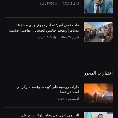
أبريل 3, 2026
2٬000
زيارة
فاجعة في أبين: تصادم مروع يودي بحياة 16
مسافراً وتفحم جثامين الضحايا .. تفاصيل صادمة
فبراير 24, 2026
1٬653
زيارة
اختيارات المحرر
غارات روسية على كييف.. وقصف أوكراني
لمصافي نفط
أغسطس 8, 2026
الحالمي يُعزّي في وفاة اللواء صالح علي