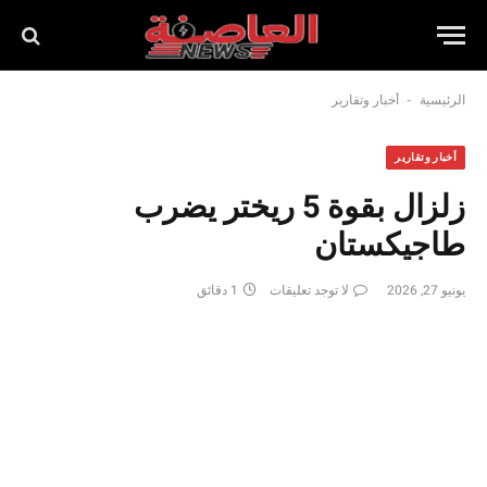
-
الرئيسية
أخبار وتقارير
أخبار وتقارير
زلزال بقوة 5 ريختر يضرب
طاجيكستان
يونيو 27, 2026
لا توجد تعليقات
1 دقائق