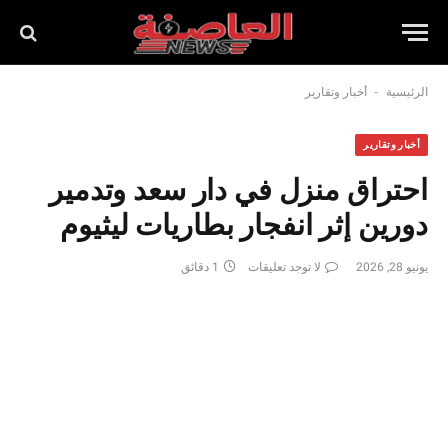
-
الرئيسية
أخبار وتقارير
أخبار وتقارير
احتراق منزل في دار سعد وتدمير
دورين إثر انفجار بطاريات ليثيوم
يونيو 28, 2026
لا توجد تعليقات
1 دقائق