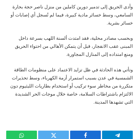
وأدى الحريق إلى تدمير دورين كاملين من منزل ناصر حجة بحارة
السامعي، وسط خسائر مادية كبيرة، فيما لم تُسجل أي إصابات أو
خسائر بشرية.
وبحسب مصادر محلية، فقد امتدت ألسنة اللهب بسرعة داخل
المبنى عقب الانفجار، قبل أن يتمكن الأهالي من احتواء الحريق
ومنع امتداده إلى المنازل المجاورة.
وتأتي هذه الحادثة في ظل تزايد الاعتماد على منظومات الطاقة
الشمسية في عدن بسبب استمرار أزمة الكهرباء، وسط تحذيرات
متكررة من مخاطر سوء تركيب أو استخدام بطاريات الليثيوم دون
الالتزام باشتراطات السلامة، خاصة خلال موجات الحر الشديدة
التي تشهدها المدينة.