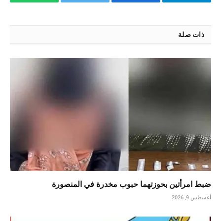
تيلقرام
فيسبوك
تويتر
واتساب
ذات صلة
ضبط امرأتين بحوزتهما حبوب مخدرة في المنصورة
أغسطس 9, 2026